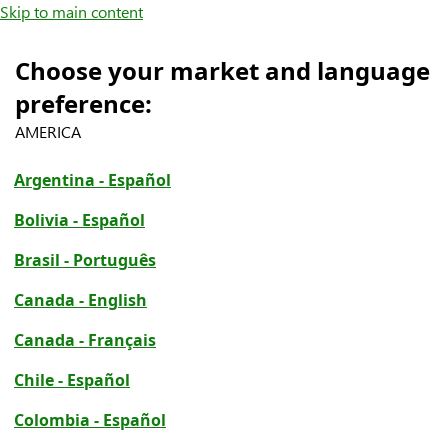
Skip to main content
Choose your market and language
preference:
AMERICA
Argentina - Español
Bolivia - Español
Brasil - Português
Canada - English
Canada - Français
Chile - Español
Colombia - Español