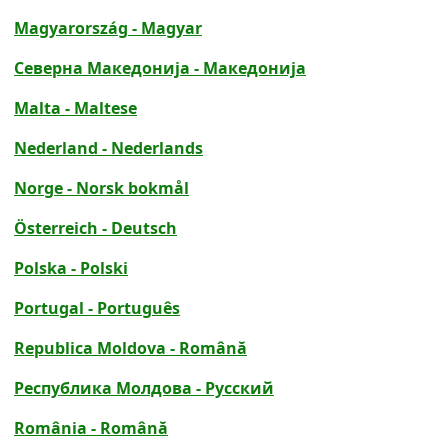
Magyarország - Magyar
Северна Македонија - Македонија
Malta - Maltese
Nederland - Nederlands
Norge - Norsk bokmål
Österreich - Deutsch
Polska - Polski
Portugal - Português
Republica Moldova - Română
Республика Молдова - Русский
România - Română