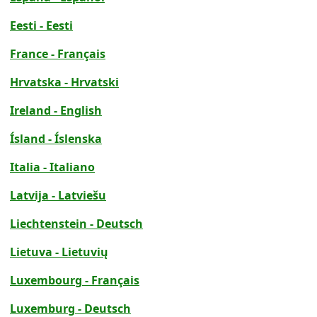
Eesti - Eesti
France - Français
Hrvatska - Hrvatski
Ireland - English
Ísland - Íslenska
Italia - Italiano
Latvija - Latviešu
Liechtenstein - Deutsch
Lietuva - Lietuvių
Luxembourg - Français
Luxemburg - Deutsch