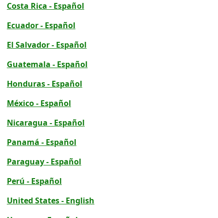
Costa Rica - Español
Ecuador - Español
El Salvador - Español
Guatemala - Español
Honduras - Español
México - Español
Nicaragua - Español
Panamá - Español
Paraguay - Español
Perú - Español
United States - English