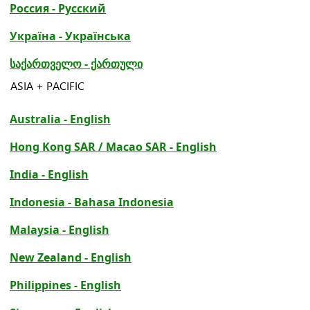
Россия - Русский
Україна - Українська
საქართველო - ქართული
ASIA + PACIFIC
Australia - English
Hong Kong SAR / Macao SAR - English
India - English
Indonesia - Bahasa Indonesia
Malaysia - English
New Zealand - English
Philippines - English