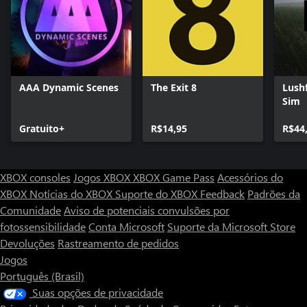
AAA Dynamic Scenes
The Exit 8
Lush
Sim
Gratuito+
R$14,95
R$44
XBOX consoles
Jogos XBOX
XBOX Game Pass
Acessórios do
XBOX
Notícias do XBOX
Suporte do XBOX
Feedback
Padrões da
Comunidade
Aviso de potenciais convulsões por
fotossensibilidade
Conta Microsoft
Suporte da Microsoft Store
Devoluções
Rastreamento de pedidos
Jogos
Português (Brasil)
Suas opções de privacidade