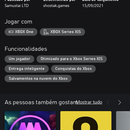
Samustai LTD
shostak.games
15/09/2021
Jogar com
XBOX One
XBOX Series X|S
Funcionalidades
Um jogador
Otimizado para o Xbox Series X|S
Entrega inteligente
Conquistas do Xbox
Salvamentos na nuvem do Xbox
Mostrar tudo
As pessoas também gostam