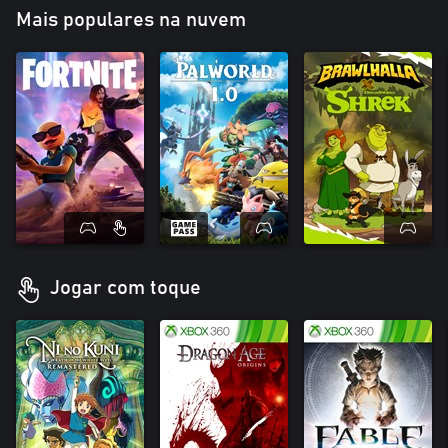
Mais populares na nuvem
Jogar com toque