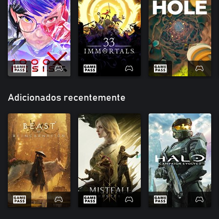
Adicionados recentemente