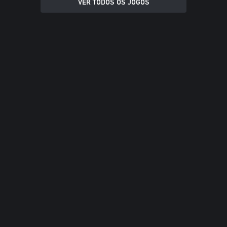
VER TODOS OS JOGOS