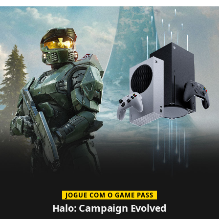
JOGUE COM O GAME PASS
Halo: Campaign Evolved