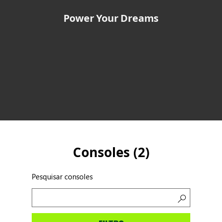
Power Your Dreams
Consoles (
2
)
Pesquisar consoles
Pesquisar