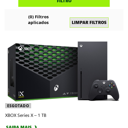
FILTRO
consoles
(
0
) Filtros
LIMPAR FILTROS
aplicados
ESGOTADO
XBOX Series X – 1 TB
SAIBA MAIS