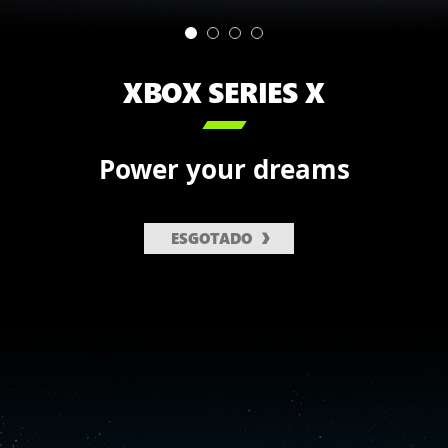
XBOX SERIES X

Power your dreams
ESGOTADO