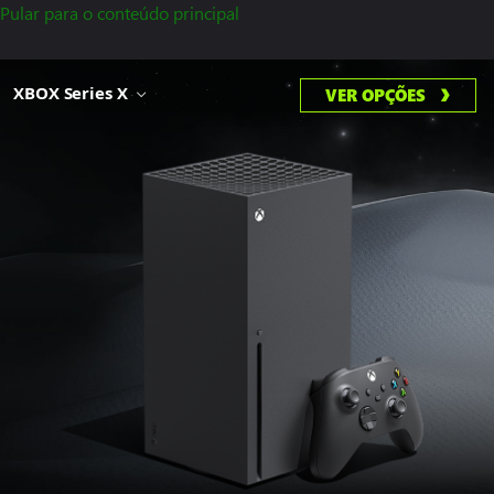
Pular para o conteúdo principal
XBOX Series X
VER OPÇÕES