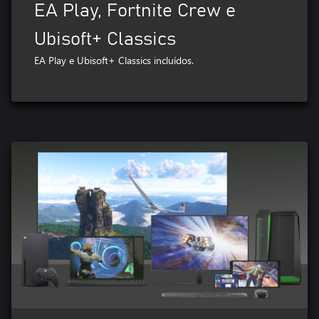
EA Play, Fortnite Crew e
Ubisoft+ Classics
EA Play e Ubisoft+ Classics incluídos.