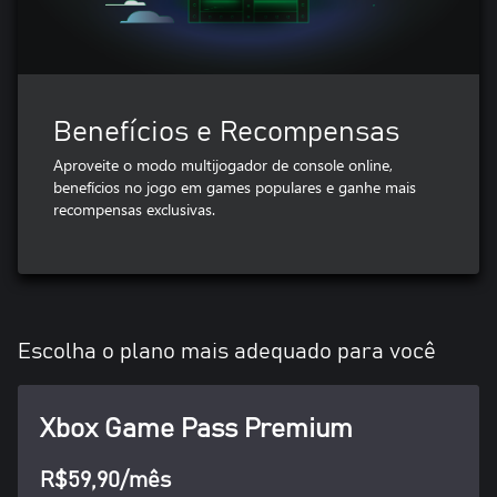
Benefícios e Recompensas
Aproveite o modo multijogador de console online,
benefícios no jogo em games populares e ganhe mais
recompensas exclusivas.
Escolha o plano mais adequado para você
Xbox Game Pass Premium
R$59,90/mês