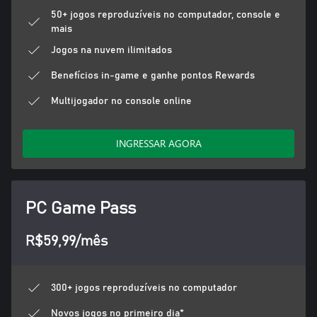
50+ jogos reproduzíveis no computador, console e
mais
Jogos na nuvem ilimitados
Benefícios in-game e ganhe pontos Rewards
Multijogador no console online
INGRESSAR AGORA
PC Game Pass
R$59,99/mês
300+ jogos reproduzíveis no computador
Novos jogos no primeiro dia*