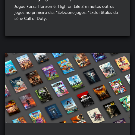
Jogue Forza Horizon 6, High on Life 2 e muitos outros
jogos no primeiro dia. *Selecione jogos. *Exclui títulos da
série Call of Duty.