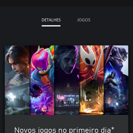
DETALHES
JOGOS
Novos jogos no primeiro dia*