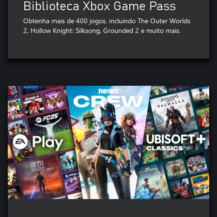
Biblioteca Xbox Game Pass
Obtenha mais de 400 jogos, incluindo The Outer Worlds
2, Hollow Knight: Silksong, Grounded 2 e muito mais.