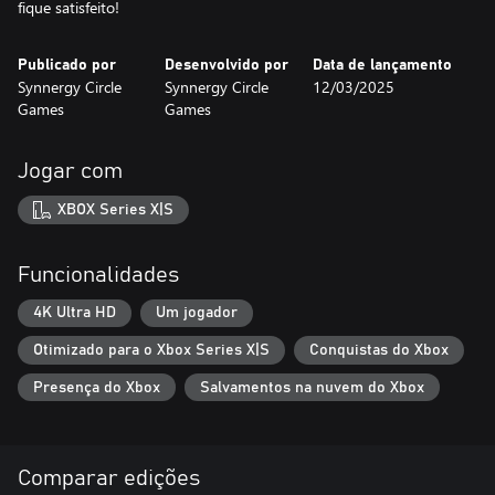
fique satisfeito!
Publicado por
Desenvolvido por
Data de lançamento
Synnergy Circle
Synnergy Circle
12/03/2025
Games
Games
Jogar com
XBOX Series X|S
Funcionalidades
4K Ultra HD
Um jogador
Otimizado para o Xbox Series X|S
Conquistas do Xbox
Presença do Xbox
Salvamentos na nuvem do Xbox
Comparar edições