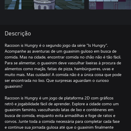
Descrição
Raccoon is Hungry é o segundo jogo da série "Is Hungry".
Acompanhe as aventuras de um guaxinim guloso em busca de
comida. Mas na cidade, encontrar comida no chão não é tão fácil.
Para se alimentar, o guaxinim deve vasculhar lixeiras à procura de
alimentos como maçãs, fatias de pizza, hambúrgueres, uvas e
muito mais. Mas cuidado! A comida não é a única coisa que pode
ser encontrada no lixo. Que surpresas aguardam o curioso
guaxinim?
Raccoon is Hungry é um jogo de plataforma 2D com gráficos
retrô e jogabilidade fácil de aprender. Explore a cidade como um
guaxinim faminto, vasculhando latas de lixo e contêineres em
busca de comida, enquanto evita armadilhas e foge de ratos e
corvos. Junte toda a comida necessária para completar cada fase
e continue sua jornada gulosa até que o guaxinim finalmente