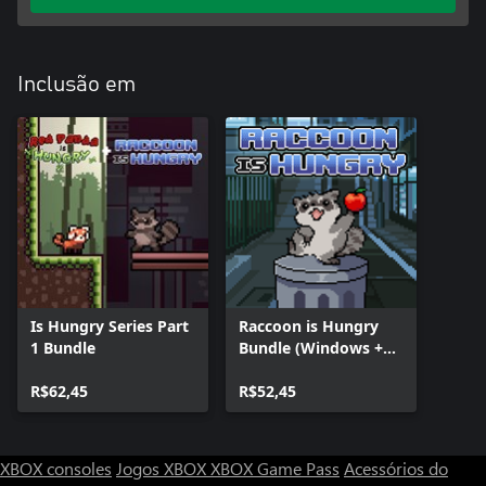
Inclusão em
Is Hungry Series Part
Raccoon is Hungry
1 Bundle
Bundle (Windows +
Xbox)
R$62,45
R$52,45
XBOX consoles
Jogos XBOX
XBOX Game Pass
Acessórios do