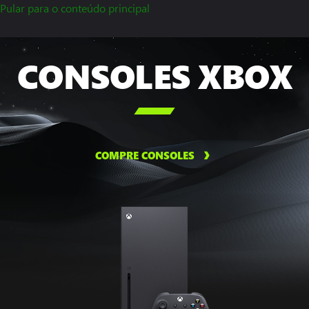
Pular para o conteúdo principal
CONSOLES XBOX

COMPRE CONSOLES