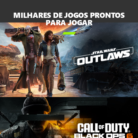
e
do
MILHARES DE JOGOS PRONTOS
Series S
PARA JOGAR
branco
