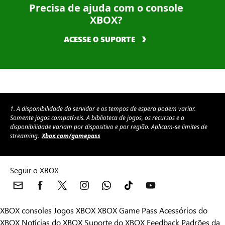
Precisa de ajuda com o console
XBOX?
ACESSE O SUPORTE
1. A disponibilidade do servidor e os tempos de espera podem variar.
Somente jogos compatíveis. A biblioteca de jogos, os recursos e a
disponibilidade variam por dispositivo e por região. Aplicam-se limites de
streaming.
Xbox.com/gamepass
Seguir o XBOX
XBOX consoles
Jogos XBOX
XBOX Game Pass
Acessórios do
XBOX
Notícias do XBOX
Suporte do XBOX
Feedback
Padrões da