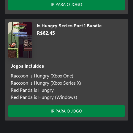
IR PARA O JOGO
Is Hungry Series Part 1 Bundle
R$62,45
Jogos incluídos
Raccoon is Hungry (Xbox One)
Raccoon is Hungry (Xbox Series X)
Red Panda is Hungry
Red Panda is Hungry (Windows)
IR PARA O JOGO