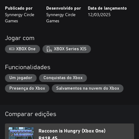
Publicado por
Desenvolvido por
Data de lançamento
Synnergy Circle
Synnergy Circle
12/03/2025
Games
Games
Jogar com
XBOX One
XBOX Series X|S
Funcionalidades
Um jogador
Conquistas do Xbox
Presença do Xbox
Salvamentos na nuvem do Xbox
Comparar edições
Raccoon is Hungry (Xbox One)
R$18,45