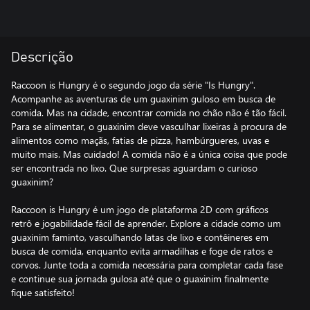
Descrição
Raccoon is Hungry é o segundo jogo da série "Is Hungry".
Acompanhe as aventuras de um guaxinim guloso em busca de
comida. Mas na cidade, encontrar comida no chão não é tão fácil.
Para se alimentar, o guaxinim deve vasculhar lixeiras à procura de
alimentos como maçãs, fatias de pizza, hambúrgueres, uvas e
muito mais. Mas cuidado! A comida não é a única coisa que pode
ser encontrada no lixo. Que surpresas aguardam o curioso
guaxinim?
Raccoon is Hungry é um jogo de plataforma 2D com gráficos
retrô e jogabilidade fácil de aprender. Explore a cidade como um
guaxinim faminto, vasculhando latas de lixo e contêineres em
busca de comida, enquanto evita armadilhas e foge de ratos e
corvos. Junte toda a comida necessária para completar cada fase
e continue sua jornada gulosa até que o guaxinim finalmente
fique satisfeito!