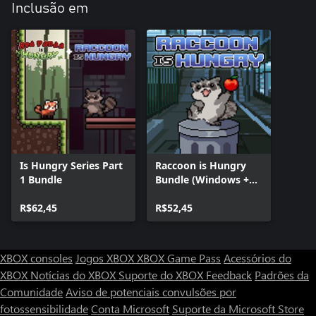
Inclusão em
Is Hungry Series Part
Raccoon is Hungry
1 Bundle
Bundle (Windows +
Xbox)
R$62,45
R$52,45
XBOX consoles
Jogos XBOX
XBOX Game Pass
Acessórios do
XBOX
Notícias do XBOX
Suporte do XBOX
Feedback
Padrões da
Comunidade
Aviso de potenciais convulsões por
fotossensibilidade
Conta Microsoft
Suporte da Microsoft Store