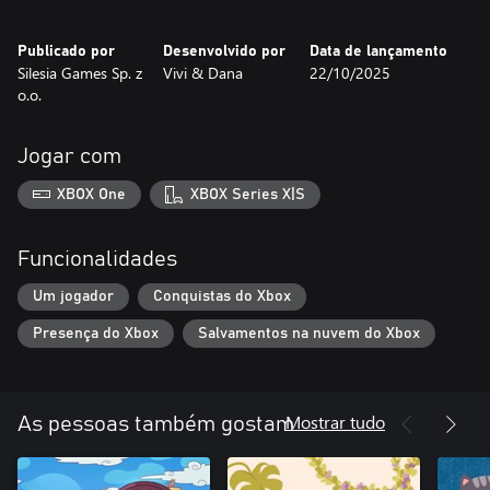
Publicado por
Desenvolvido por
Data de lançamento
Silesia Games Sp. z
Vivi & Dana
22/10/2025
o.o.
Jogar com
XBOX One
XBOX Series X|S
Funcionalidades
Um jogador
Conquistas do Xbox
Presença do Xbox
Salvamentos na nuvem do Xbox
Mostrar tudo
As pessoas também gostam