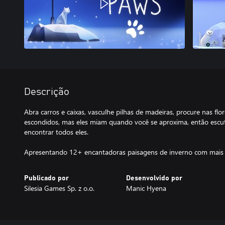
Descrição
Abra carros e caixas, vasculhe pilhas de madeiras, procure nas fl
escondidos, mas eles miam quando você se aproxima, então escu
encontrar todos eles.
Apresentando 12+ encantadoras paisagens de inverno com mais 
Publicado por
Desenvolvido por
Silesia Games Sp. z o.o.
Manic Hyena