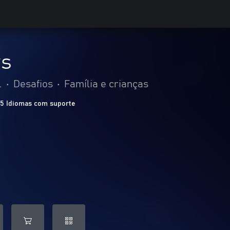
ws
.
•
Desafios
•
Família e crianças
15 Idiomas com suporte