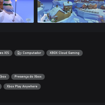
es X|S
Computador
XBOX Cloud Gaming
Xbox
Presença do Xbox
Xbox Play Anywhere