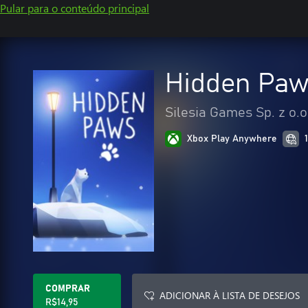
Pular para o conteúdo principal
Hidden Pa
Silesia Games Sp. z o.o
Xbox Play Anywhere
COMPRAR
ADICIONAR À LISTA DE DESEJOS
R$14,95