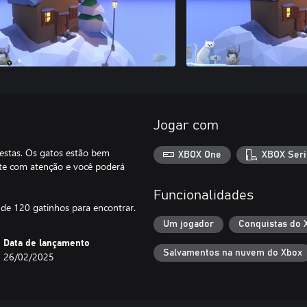
Jogar com
orestas. Os gatos estão bem
XBOX One
XBOX Seri
te com atenção e você poderá
Funcionalidades
de 120 gatinhos para encontrar.
Um jogador
Conquistas do 
Data de lançamento
Salvamentos na nuvem do Xbox
26/02/2025