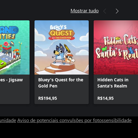
Mostrar tudo
ies - Jigsaw
Bluey's Quest for the
Hidden Cats in
Gold Pen
Santa's Realm
R$194,95
R$14,95
unidade
Aviso de potenciais convulsões por fotossensibilidade