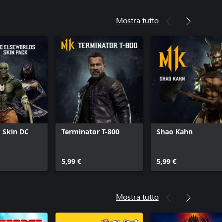
Mostra tutto
 Skin DC
Terminator T-800
Shao Kahn
5,99 €
5,99 €
Mostra tutto