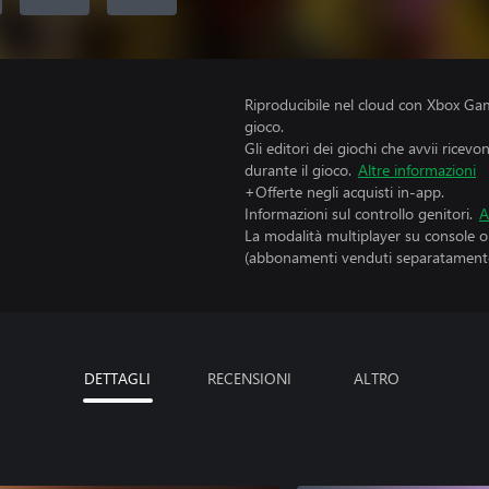
Riproducibile nel cloud con Xbox Gam
gioco.
Gli editori dei giochi che avvii ricevo
durante il gioco.
Altre informazioni
+Offerte negli acquisti in-app.
Informazioni sul controllo genitori.
A
La modalità multiplayer su console 
(abbonamenti venduti separatamente
DETTAGLI
RECENSIONI
ALTRO