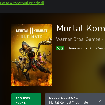
Passa a contenuti principali
Mortal Komb
Warner Bros. Games
•
Ottimizzato per Xbox Seri
SCEGLI L'EDIZIONE
ACQUISTA
Mortal Kombat 11 Ultimate
59,99 €+