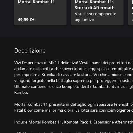
Mortal Kombat 11
Mortal Kombat 11:
Storia di Aftermath
Visualizza componente
49,99 €+
aggiuntivo
Descrizione
Vivi l'esperienza di MK11 definitiva! Vesti i panni dei protettori de
acclamate dalla critica che sovvertono le leggi spazio-temporali e 
per impedire a Kronika di riavviare la storia. Vecchie amicizie son
vengono forgiate nella battaglia suprema per proteggere l'esisten
Ultimate contiene l'elenco kompleto dei 37 kombattenti, inclusi gli 
Rambo.
Mortal Kombat 11 presenta in dettaglio ogni spassosa Friendship,
Fatal Blow come mai prima d'ora. La lotta sarà così coinvolgente d
Include Mortal Kombat 11, Kombat Pack 1, Espansione Aftermath