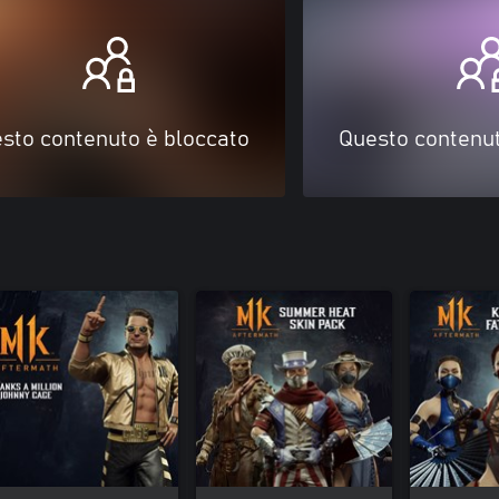
sto contenuto è bloccato
Questo contenut