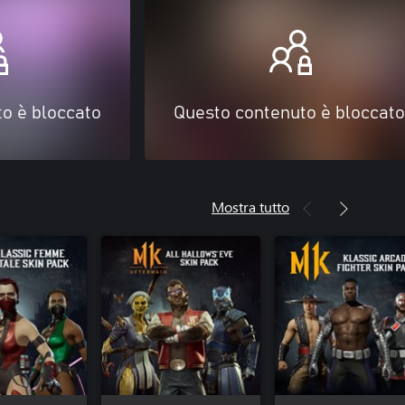
o è bloccato
Questo contenuto è bloccato
Mostra tutto