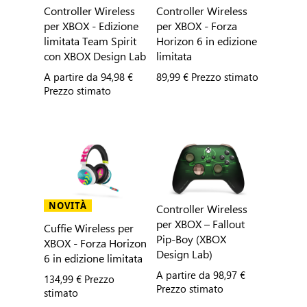
Controller Wireless
Controller Wireless
per XBOX - Edizione
per XBOX - Forza
limitata Team Spirit
Horizon 6 in edizione
con XBOX Design Lab
limitata
A partire da
94,98 €
89,99 € Prezzo stimato
Prezzo stimato
NOVITÀ
Controller Wireless
per XBOX – Fallout
Cuffie Wireless per
Pip-Boy (XBOX
XBOX - Forza Horizon
Design Lab)
6 in edizione limitata
A partire da
98,97 €
134,99 € Prezzo
Prezzo stimato
stimato