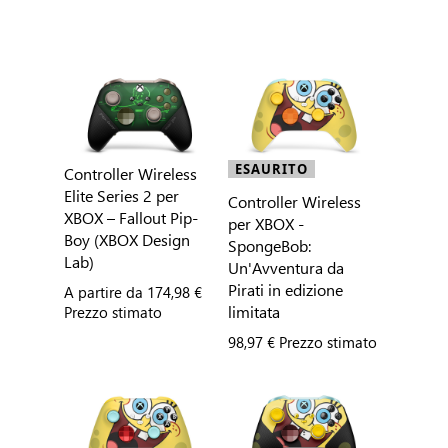
ESAURITO
Controller Wireless
Elite Series 2 per
Controller Wireless
XBOX – Fallout Pip-
per XBOX -
Boy (XBOX Design
SpongeBob:
Lab)
Un'Avventura da
Pirati in edizione
A partire da
174,98 €
limitata
Prezzo stimato
98,97 € Prezzo stimato