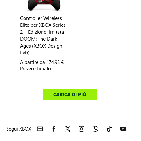
Controller Wireless
Elite per XBOX Series
2 – Edizione limitata
DOOM: The Dark
Ages (XBOX Design
Lab)
A partire da
174,98 €
Prezzo stimato
CARICA DI PIÙ
Segui XBOX