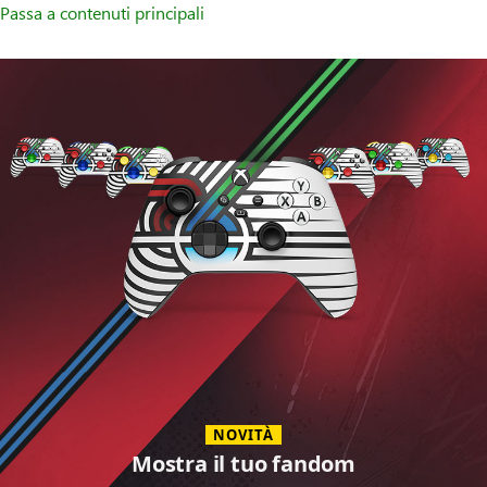
Passa a contenuti principali
Accessori
NOVITÀ
Mostra il tuo fandom