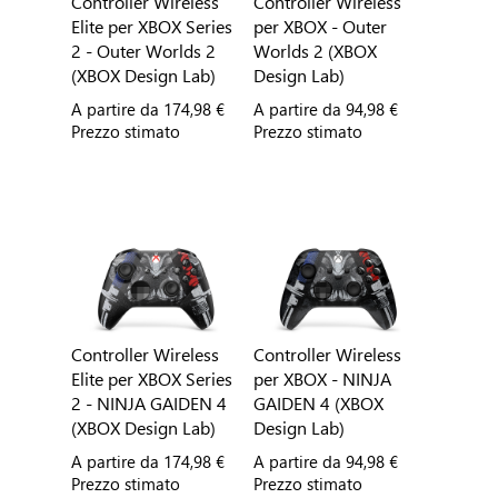
Controller Wireless
Controller Wireless
Elite per XBOX Series
per XBOX - Outer
2 - Outer Worlds 2
Worlds 2 (XBOX
(XBOX Design Lab)
Design Lab)
A partire da
174,98 €
A partire da
94,98 €
Prezzo stimato
Prezzo stimato
Controller Wireless
Controller Wireless
Elite per XBOX Series
per XBOX - NINJA
2 - NINJA GAIDEN 4
GAIDEN 4 (XBOX
(XBOX Design Lab)
Design Lab)
A partire da
174,98 €
A partire da
94,98 €
Prezzo stimato
Prezzo stimato