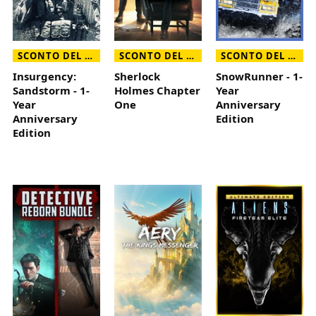
SCONTO DEL 75%
SCONTO DEL 90%
SCONTO DEL 60%
Insurgency:
Sherlock
SnowRunner - 1-
Sandstorm - 1-
Holmes Chapter
Year
Year
One
Anniversary
Anniversary
Edition
Edition