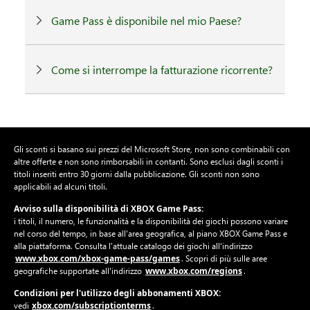
Game Pass è disponibile nel mio Paese?
Come si interrompe la fatturazione ricorrente?
Gli sconti si basano sui prezzi del Microsoft Store, non sono combinabili con
altre offerte e non sono rimborsabili in contanti. Sono esclusi dagli sconti i
titoli inseriti entro 30 giorni dalla pubblicazione. Gli sconti non sono
applicabili ad alcuni titoli.
Avviso sulla disponibilità di XBOX Game Pass:
i titoli, il numero, le funzionalità e la disponibilità dei giochi possono variare
nel corso del tempo, in base all'area geografica, al piano XBOX Game Pass e
alla piattaforma. Consulta l'attuale catalogo dei giochi all'indirizzo
www.xbox.com/xbox-game-pass/games
. Scopri di più sulle aree
www.xbox.com/regions
geografiche supportate all'indirizzo
.
Condizioni per l'utilizzo degli abbonamenti XBOX:
xbox.com/subscriptionterms
vedi
.