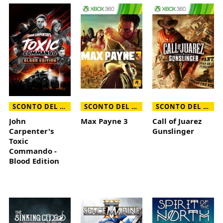
SCONTO DEL 30%
SCONTO DEL 65%
SCONTO DEL 80%
John
Max Payne 3
Call of Juarez
Carpenter's
Gunslinger
Toxic
Commando -
Blood Edition