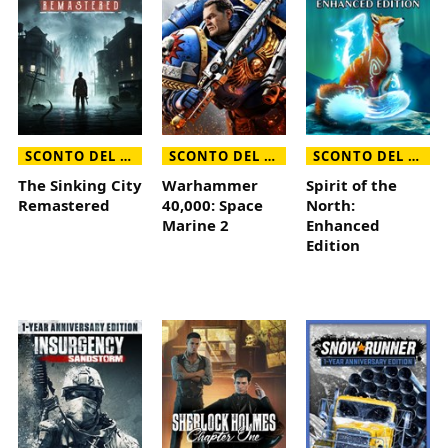
SCONTO DEL 90%
SCONTO DEL 70%
SCONTO DEL 85%
The Sinking City
Warhammer
Spirit of the
Remastered
40,000: Space
North:
Marine 2
Enhanced
Edition