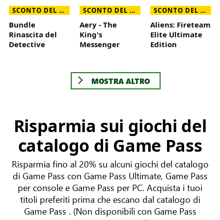
SCONTO DEL 90%
SCONTO DEL 30%
SCONTO DEL 70%
Bundle
Aery - The
Aliens: Fireteam
Rinascita del
King's
Elite Ultimate
Detective
Messenger
Edition
MOSTRA ALTRO
Risparmia sui giochi del
catalogo di Game Pass
Risparmia fino al 20% su alcuni giochi del catalogo
di Game Pass con Game Pass Ultimate, Game Pass
per console e Game Pass per PC. Acquista i tuoi
titoli preferiti prima che escano dal catalogo di
Game Pass . (Non disponibili con Game Pass