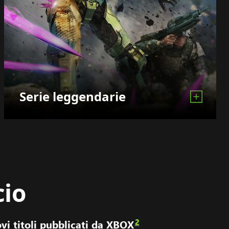
Serie leggendarie
cio
2
vi titoli pubblicati da XBOX