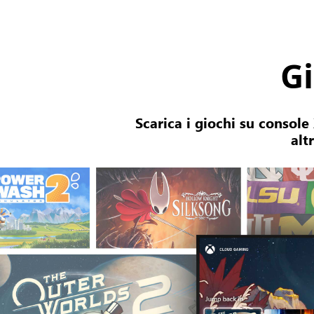
Gi
Scarica i giochi su console
alt