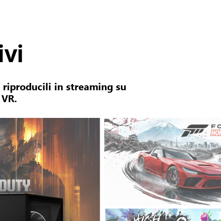
ivi
 riproducili in streaming su
 VR.