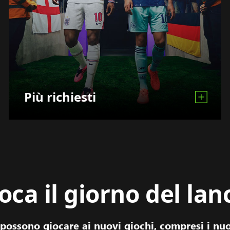
Più richiesti
oca il giorno del lan
possono giocare ai nuovi giochi, compresi i nuo