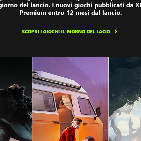
l giorno del lancio. I nuovi giochi pubblicati d
Premium entro 12 mesi dal lancio.
SCOPRI I GIOCHI IL GIORNO DEL LACIO