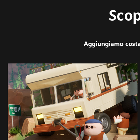
Scop
Aggiungiamo costan