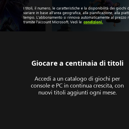
I titoli, il numero, le caratteristiche e la disponibilità dei gi
variare in base all'area geografica, alla pianificazione, alla pia
tempo. L'abbonamento si rinnova automaticamente al prezzo m
tramite l'account Microsoft. Vedi le
condizioni.
Giocare a centinaia di titoli
Accedi a un catalogo di giochi per
console e PC in continua crescita, con
nuovi titoli aggiunti ogni mese.