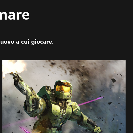
amare
uovo a cui giocare.