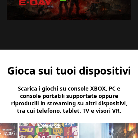
Gioca sui tuoi dispositivi
Scarica i giochi su console XBOX, PC e
console portatili supportate oppure
riproducili in streaming su altri dispositivi,
tra cui telefono, tablet, TV e visori VR.