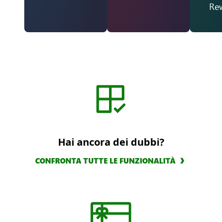
Re
Hai ancora dei dubbi?
CONFRONTA TUTTE LE FUNZIONALITÀ