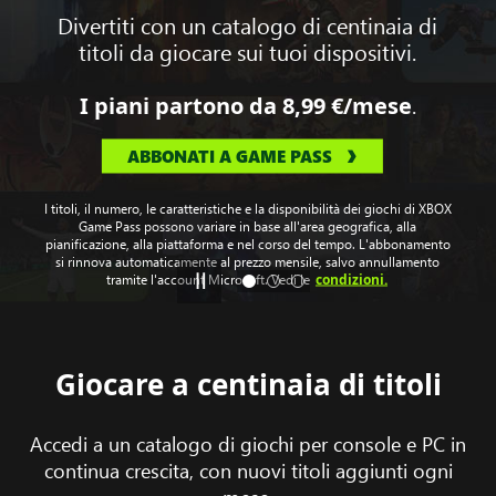
Divertiti con un catalogo di centinaia di
titoli da giocare sui tuoi dispositivi.
.
I piani partono da
8,99 €
/mese
ABBONATI A GAME PASS
I titoli, il numero, le caratteristiche e la disponibilità dei giochi di XBOX
Game Pass possono variare in base all'area geografica, alla
pianificazione, alla piattaforma e nel corso del tempo. L'abbonamento
si rinnova automaticamente al prezzo mensile, salvo annullamento
condizioni.
tramite l'account Microsoft. Vedi le
Giocare a centinaia di titoli
Accedi a un catalogo di giochi per console e PC in
continua crescita, con nuovi titoli aggiunti ogni