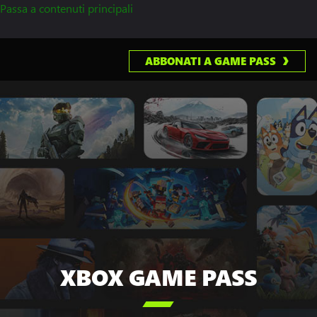
Passa a contenuti principali
ABBONATI A GAME PASS
XBOX GAME PASS
