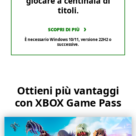
giocare a centinaia di
titoli.
SCOPRI DI PIÙ
È necessario Windows 10/11, versione 22H2 o
successive.
Ottieni più vantaggi
con XBOX Game Pass