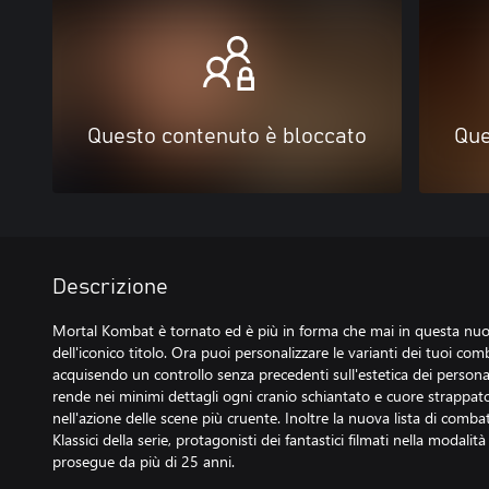
Questo contenuto è bloccato
Que
Descrizione
Mortal Kombat è tornato ed è più in forma che mai in questa nuo
dell'iconico titolo. Ora puoi personalizzare le varianti dei tuoi comb
acquisendo un controllo senza precedenti sull'estetica dei person
rende nei minimi dettagli ogni cranio schiantato e cuore strapp
nell'azione delle scene più cruente. Inoltre la nuova lista di combat
Klassici della serie, protagonisti dei fantastici filmati nella modalit
prosegue da più di 25 anni.