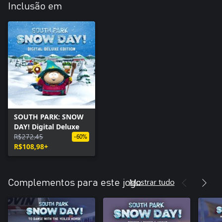
Inclusão em
SOUTH PARK: SNOW
DAY! Digital Deluxe
R$272,45
-60%
R$108,98+
Mostrar tudo
Complementos para este jogo