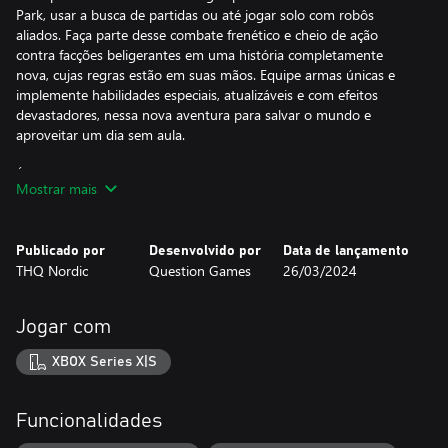
Park, usar a busca de partidas ou até jogar solo com robôs
aliados. Faça parte desse combate frenético e cheio de ação
contra facções beligerantes em uma história completamente
nova, cujas regras estão em suas mãos. Equipe armas únicas e
implemente habilidades especiais, atualizáveis e com efeitos
devastadores, nessa nova aventura para salvar o mundo e
aproveitar um dia sem aula.
É um dia de neve, cara!
Mostrar mais
Publicado por
Desenvolvido por
Data de lançamento
THQ Nordic
Question Games
26/03/2024
Jogar com
XBOX Series X|S
Funcionalidades