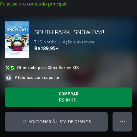
Pular para o conteúdo principal
SOUTH PARK: SNOW DAY!
THQ Nordic
•
Ação e aventura
R$189,95+
Otimizado para Xbox Series X|S
9 Idiomas com suporte
COMPRAR
R$189,95+
ADICIONAR À LISTA DE DESEJOS
● ● ●