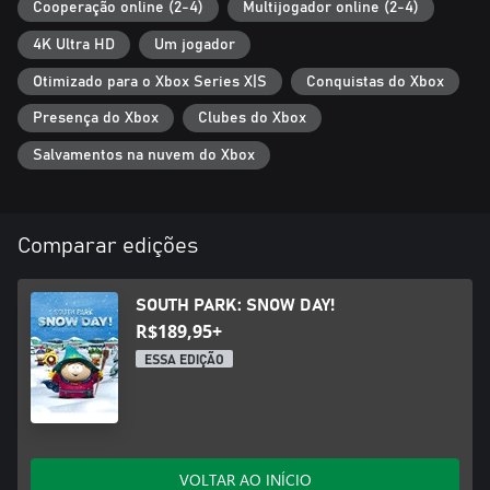
Cooperação online (2-4)
Multijogador online (2-4)
4K Ultra HD
Um jogador
Otimizado para o Xbox Series X|S
Conquistas do Xbox
Presença do Xbox
Clubes do Xbox
Salvamentos na nuvem do Xbox
Comparar edições
SOUTH PARK: SNOW DAY!
R$189,95+
ESSA EDIÇÃO
VOLTAR AO INÍCIO