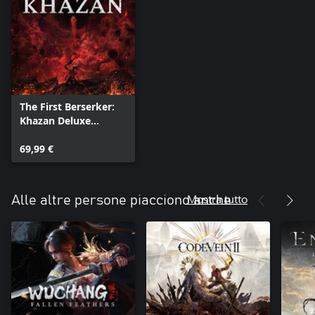
The First Berserker:
Khazan Deluxe
Edition
69,99 €
Mostra tutto
Alle altre persone piacciono anche