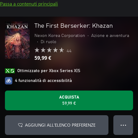
Passa a contenuti principali
The First Berserker: Khazan
Nexon Korea Corporation
•
Azione e avventura
•
Di ruolo
44
59,99 €
Ottimizzato per Xbox Series X|S
4 funzionalità di accessibilità
ACQUISTA
59,99 €
AGGIUNGI ALL'ELENCO PREFERENZE
● ● ●