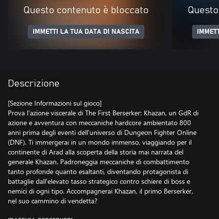
Questo contenuto è bloccato
Questo
IMMETTI LA TUA DATA DI NASCITA
IMMETT
Descrizione
[Sezione Informazioni sul gioco]
Prova l'azione viscerale di The First Berserker: Khazan, un GdR di
azione e avventura con meccaniche hardcore ambientato 800
anni prima degli eventi dell'universo di Dungeon Fighter Online
(DNF). Ti immergerai in un mondo immenso, viaggiando per il
continente di Arad alla scoperta della storia mai narrata del
generale Khazan. Padroneggia meccaniche di combattimento
tanto profonde quanto esaltanti, diventando protagonista di
battaglie dall'elevato tasso strategico contro schiere di boss e
nemici di ogni tipo. Accompagnerai Khazan, il primo Berserker,
nel suo cammino di vendetta?