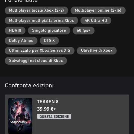
Funzionalità
Multiplayer locale Xbox (2-2)
Multiplayer online (2-16)
Multiplayer multipiattaforma Xbox
4K Ultra HD
HDR10
Singolo giocatore
60 fps+
Dolby Atmos
DTS:X
Ottimizzato per Xbox Series X|S
Obiettivi di Xbox
Salvataggi nel cloud di Xbox
Confronta edizioni
TEKKEN 8
39,99 €+
QUESTA EDIZIONE