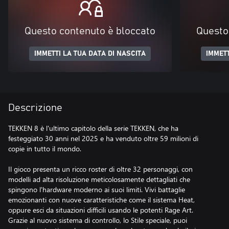
Questo contenuto è bloccato
Questo
IMMETTI LA TUA DATA DI NASCITA
IMMETT
Descrizione
TEKKEN 8 è l'ultimo capitolo della serie TEKKEN, che ha
festeggiato 30 anni nel 2025 e ha venduto oltre 59 milioni di
copie in tutto il mondo.
Il gioco presenta un ricco roster di oltre 32 personaggi, con
modelli ad alta risoluzione meticolosamente dettagliati che
spingono l'hardware moderno ai suoi limiti. Vivi battaglie
emozionanti con nuove caratteristiche come il sistema Heat,
oppure esci da situazioni difficili usando le potenti Rage Art.
Grazie al nuovo sistema di controllo, lo Stile speciale, puoi