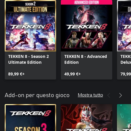
TEKKEN 8 - Season 2
TEKKEN 8 - Advanced
TEKK
Ultimate Edition
Edition
Delux
89,99 €+
49,99 €+
79,99
Mostra tutto
Add-on per questo gioco