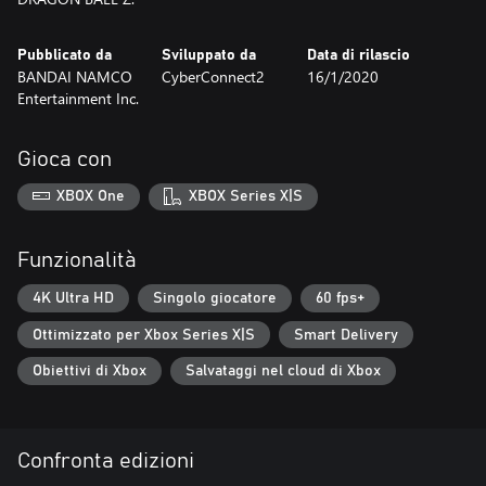
Pubblicato da
Sviluppato da
Data di rilascio
BANDAI NAMCO
CyberConnect2
16/1/2020
Entertainment Inc.
Gioca con
XBOX One
XBOX Series X|S
Funzionalità
4K Ultra HD
Singolo giocatore
60 fps+
Ottimizzato per Xbox Series X|S
Smart Delivery
Obiettivi di Xbox
Salvataggi nel cloud di Xbox
Confronta edizioni