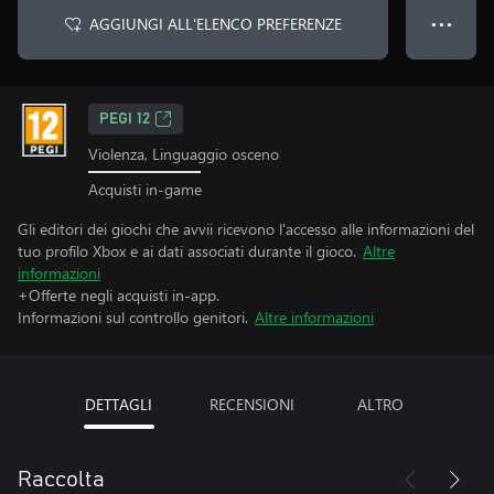
AGGIUNGI ALL'ELENCO PREFERENZE
● ● ●
PEGI 12
Violenza, Linguaggio osceno
Acquisti in-game
Gli editori dei giochi che avvii ricevono l'accesso alle informazioni del
tuo profilo Xbox e ai dati associati durante il gioco.
Altre
informazioni
+Offerte negli acquisti in-app.
Informazioni sul controllo genitori.
Altre informazioni
DETTAGLI
RECENSIONI
ALTRO
Raccolta