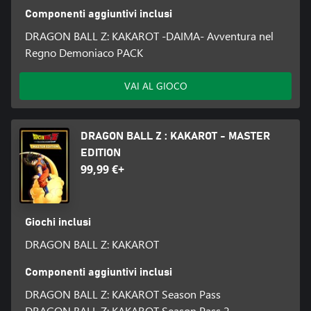
Componenti aggiuntivi inclusi
DRAGON BALL Z: KAKAROT -DAIMA- Avventura nel
Regno Demoniaco PACK
VAI AL GIOCO
DRAGON BALL Z : KAKAROT - MASTER
EDITION
99,99 €+
Giochi inclusi
DRAGON BALL Z: KAKAROT
Componenti aggiuntivi inclusi
DRAGON BALL Z: KAKAROT Season Pass
DRAGON BALL Z: KAKAROT Season Pass 2