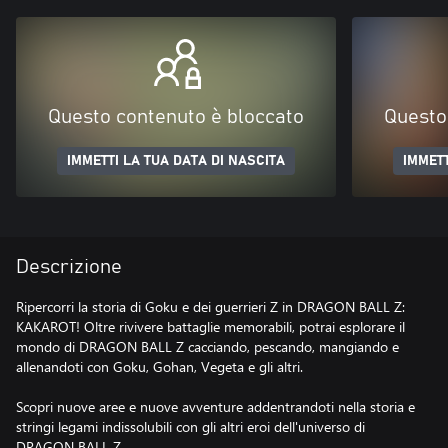
Questo contenuto è bloccato
Questo
IMMETTI LA TUA DATA DI NASCITA
IMMETT
Descrizione
Ripercorri la storia di Goku e dei guerrieri Z in DRAGON BALL Z:
KAKAROT! Oltre rivivere battaglie memorabili, potrai esplorare il
mondo di DRAGON BALL Z cacciando, pescando, mangiando e
allenandoti con Goku, Gohan, Vegeta e gli altri.
Scopri nuove aree e nuove avventure addentrandoti nella storia e
stringi legami indissolubili con gli altri eroi dell'universo di
DRAGON BALL Z.