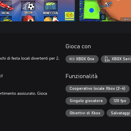
Gioca con
i di festa locali divertenti per 2,
XBOX One
XBOX Seri
i!
Funzionalità
Cooperativo locale Xbox (2-4)
vertimento assicurato. Gioca
Singolo giocatore
120 fps
Obiettivi di Xbox
Salvataggi