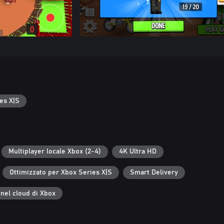
es X|S
Multiplayer locale Xbox (2-4)
4K Ultra HD
Ottimizzato per Xbox Series X|S
Smart Delivery
 nel cloud di Xbox