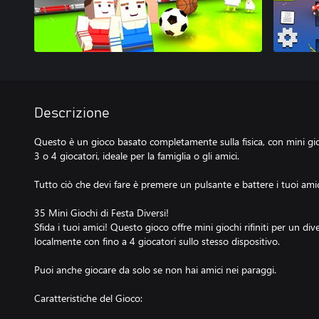
Descrizione
Questo è un gioco basato completamente sulla fisica, con mini gioch
3 o 4 giocatori, ideale per la famiglia o gli amici.
Tutto ciò che devi fare è premere un pulsante e battere i tuoi amic
35 Mini Giochi di Festa Diversi!
Sfida i tuoi amici! Questo gioco offre mini giochi rifiniti per un di
localmente con fino a 4 giocatori sullo stesso dispositivo.
Puoi anche giocare da solo se non hai amici nei paraggi.
Caratteristiche del Gioco: