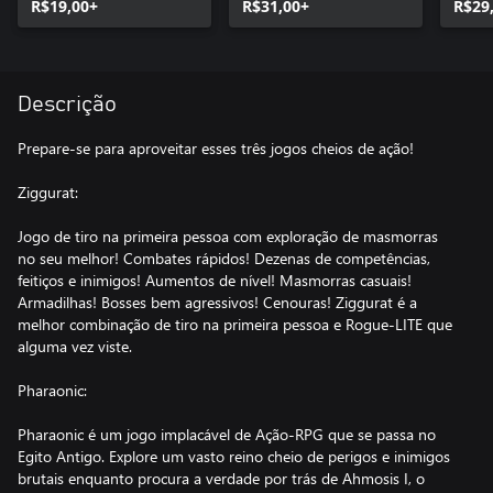
R$19,00+
R$31,00+
R$29
Descrição
Prepare-se para aproveitar esses três jogos cheios de ação!
Ziggurat:
Jogo de tiro na primeira pessoa com exploração de masmorras
no seu melhor! Combates rápidos! Dezenas de competências,
feitiços e inimigos! Aumentos de nível! Masmorras casuais!
Armadilhas! Bosses bem agressivos! Cenouras! Ziggurat é a
melhor combinação de tiro na primeira pessoa e Rogue-LITE que
alguma vez viste.
Pharaonic:
Pharaonic é um jogo implacável de Ação-RPG que se passa no
Egito Antigo. Explore um vasto reino cheio de perigos e inimigos
brutais enquanto procura a verdade por trás de Ahmosis I, o