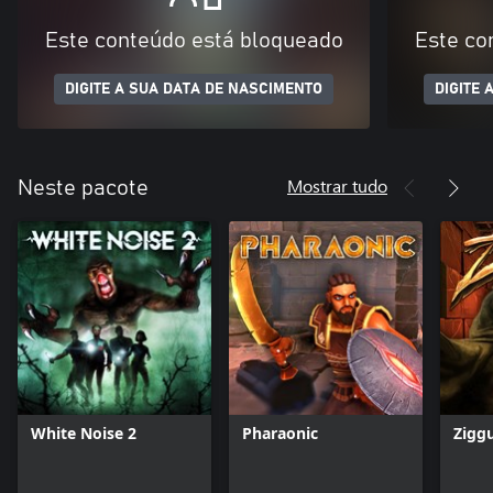
Este conteúdo está bloqueado
Este co
DIGITE A SUA DATA DE NASCIMENTO
DIGITE 
Mostrar tudo
Neste pacote
White Noise 2
Pharaonic
Zigg