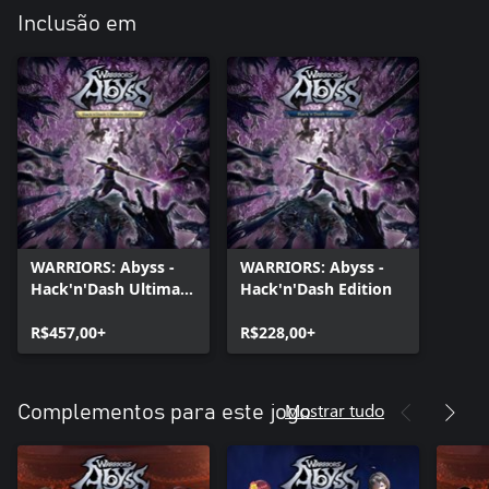
Inclusão em
WARRIORS: Abyss -
WARRIORS: Abyss -
Hack'n'Dash Ultimate
Hack'n'Dash Edition
Edition
R$457,00+
R$228,00+
Mostrar tudo
Complementos para este jogo