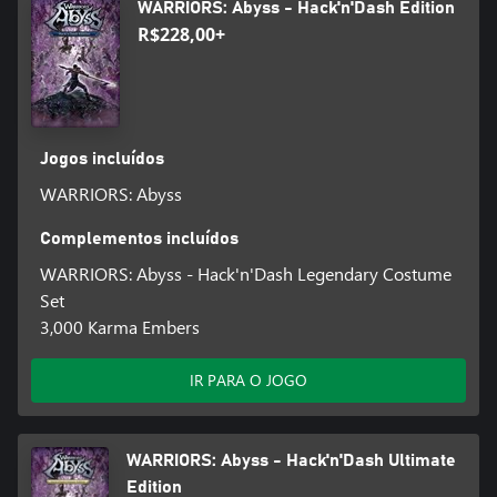
WARRIORS: Abyss - Hack'n'Dash Edition
R$228,00+
Jogos incluídos
WARRIORS: Abyss
Complementos incluídos
WARRIORS: Abyss - Hack'n'Dash Legendary Costume
Set
3,000 Karma Embers
IR PARA O JOGO
WARRIORS: Abyss - Hack'n'Dash Ultimate
Edition