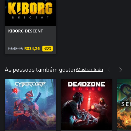
KIBORG DESCENT
R$48,95
R$34,26
-30%
Mostrar tudo
As pessoas também gostam