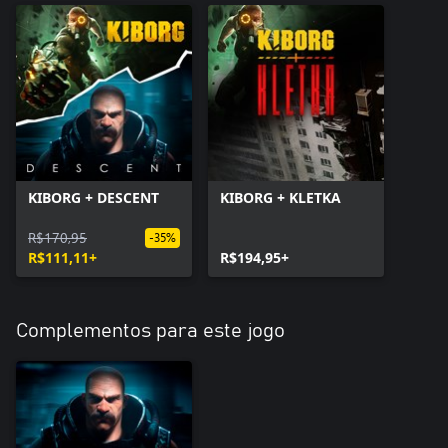
KIBORG + DESCENT
KIBORG + KLETKA
R$170,95
-35%
R$111,11+
R$194,95+
Complementos para este jogo