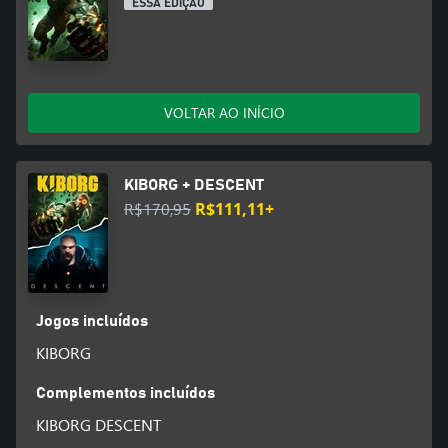
ESSA EDIÇÃO
VOLTAR AO INÍCIO
KIBORG + DESCENT
R$170,95
R$111,11+
Jogos incluídos
KIBORG
Complementos incluídos
KIBORG DESCENT