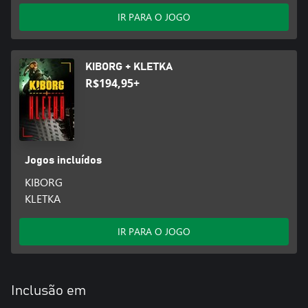
IR PARA O JOGO
KIBORG + KLETKA
R$194,95+
Jogos incluídos
KIBORG
KLETKA
IR PARA O JOGO
Inclusão em