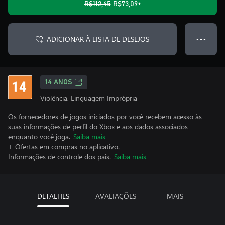
R$112,45
R$73,09+
ADICIONAR À LISTA DE DESEJOS
● ● ●
14 ANOS
Violência, Linguagem Imprópria
Os fornecedores de jogos iniciados por você recebem acesso às
suas informações de perfil do Xbox e aos dados associados
enquanto você joga.
Saiba mais
+ Ofertas em compras no aplicativo.
Informações de controle dos pais.
Saiba mais
DETALHES
AVALIAÇÕES
MAIS