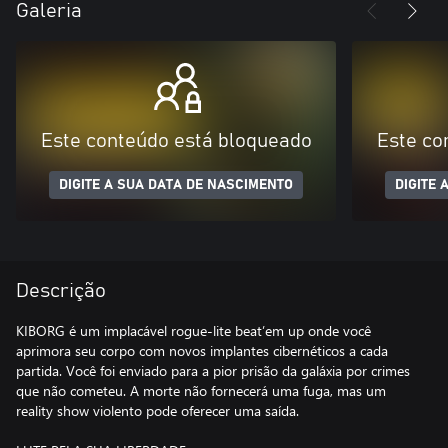
Galeria
Este conteúdo está bloqueado
Este co
DIGITE A SUA DATA DE NASCIMENTO
DIGITE 
Descrição
KIBORG é um implacável rogue-lite beat’em up onde você
aprimora seu corpo com novos implantes cibernéticos a cada
partida. Você foi enviado para a pior prisão da galáxia por crimes
que não cometeu. A morte não fornecerá uma fuga, mas um
reality show violento pode oferecer uma saída.