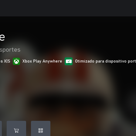
e
sportes
es X|S
Xbox Play Anywhere
Otimizado para dispositivo port