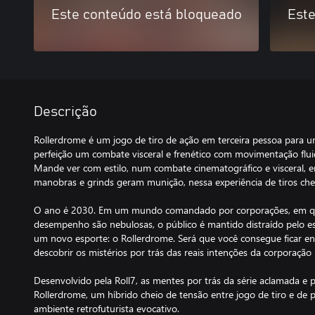
Este conteúdo está bloqueado
Este
Descrição
Rollerdrome é um jogo de tiro de ação em terceira pessoa para 
perfeição um combate visceral e frenético com movimentação fluid
Mande ver com estilo, num combate cinematográfico e visceral, e
manobras e grinds geram munição, nessa experiência de tiros chei
O ano é 2030. Em um mundo comandado por corporações, em que 
desempenho são nebulosas, o público é mantido distraído pelo es
um novo esporte: o Rollerdrome. Será que você consegue ficar e
descobrir os mistérios por trás das reais intenções da corporaçã
Desenvolvido pela Roll7, as mentes por trás da série aclamada e p
Rollerdrome, um híbrido cheio de tensão entre jogo de tiro e de
ambiente retrofuturista evocativo.