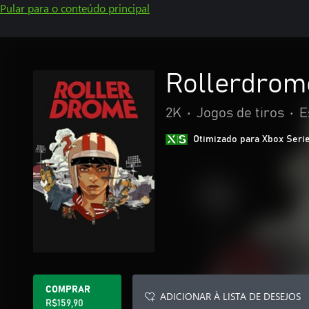
Pular para o conteúdo principal
Rollerdrom
2K
•
Jogos de tiros
•
E
Otimizado para Xbox Seri
COMPRAR
ADICIONAR À LISTA DE DESEJOS
R$159,90