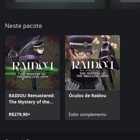
Neste pacote
RAIDOU Remastered:
Óculos de Raidou
The Mystery of the
Soulless Army
R$279,90+
Exibir complemento