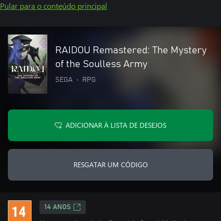
Pular para o conteúdo principal
RAIDOU Remastered: The Mystery
of the Soulless Army
SEGA
•
RPG
ADICIONAR À LISTA DE DESEJOS
RESGATAR UM CÓDIGO
14 ANOS