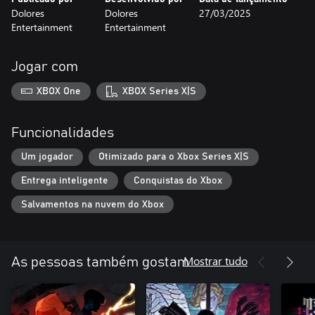
Dolores
Dolores
27/03/2025
Entertainment
Entertainment
Jogar com
XBOX One
XBOX Series X|S
Funcionalidades
Um jogador
Otimizado para o Xbox Series X|S
Entrega inteligente
Conquistas do Xbox
Salvamentos na nuvem do Xbox
Mostrar tudo
As pessoas também gostam