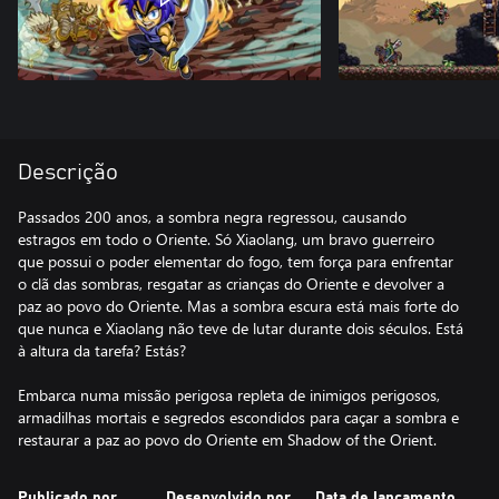
Descrição
Passados ​​200 anos, a sombra negra regressou, causando
estragos em todo o Oriente. Só Xiaolang, um bravo guerreiro
que possui o poder elementar do fogo, tem força para enfrentar
o clã das sombras, resgatar as crianças do Oriente e devolver a
paz ao povo do Oriente. Mas a sombra escura está mais forte do
que nunca e Xiaolang não teve de lutar durante dois séculos. Está
à altura da tarefa? Estás?
Embarca numa missão perigosa repleta de inimigos perigosos,
armadilhas mortais e segredos escondidos para caçar a sombra e
restaurar a paz ao povo do Oriente em Shadow of the Orient.
Publicado por
Desenvolvido por
Data de lançamento