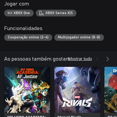
Jogar com
XBOX One
XBOX Series X|S
Funcionalidades
Cooperação online (2-4)
Multijogador online (8-8)
Mostrar tudo
As pessoas também gostam