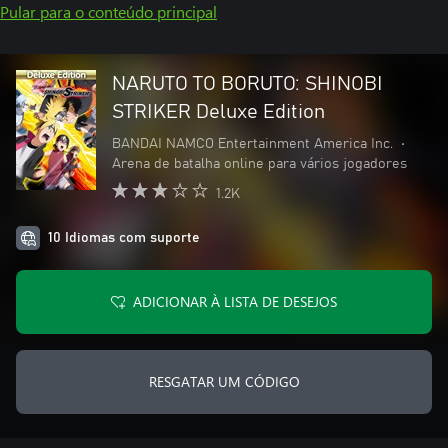
Pular para o conteúdo principal
NARUTO TO BORUTO: SHINOBI
STRIKER Deluxe Edition
BANDAI NAMCO Entertainment America Inc.
•
Arena de batalha online para vários jogadores
1.2K
10 Idiomas com suporte
ADICIONAR À LISTA DE DESEJOS
RESGATAR UM CÓDIGO