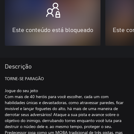
Este conteúdo está bloqueado
Este co
Descrição
TORNE-SE PARAGÃO
Jogue do seu jeito
Com mais de 40 heróis para você escolher, cada um com
habilidades únicas e devastadoras, como atravessar paredes, ficar
invisível e lançar foguetes do alto, há mais de uma maneira de
derrotar seus adversários! Ataque a sua pista e avance sobre o
objetivo do inimigo, derrubando torres enquanto você luta para
destruir o núcleo dele e, ao mesmo tempo, proteger o seu.
Predecessor joga como um MOBA tradicional de três pistas, mas