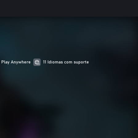
 Play Anywhere
11 Idiomas com suporte