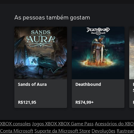
As pessoas também gostam
Sands of Aura
Deathbound
R$121,95
R$74,99+
XBOX consoles
Jogos XBOX
XBOX Game Pass
Acessórios do XB
Conta Microsoft
Suporte da Microsoft Store
Devoluções
Rastrea