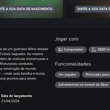
GITE A SUA DATA DE NASCIMENTO
DIGITE A SUA DATA
Jogar com
le de um guerreiro felino dotado
Computador
XBOX Se
Cristais Sagrados. Ao mesmo
leto de criaturas monstruosas e
. Misturando combates
Funcionalidades
 uma construção de mundo
r – onde cada batalha é brutal,
Um jogador
Otimizado para
osos prontos para serem
Salvamentos na nuvem do Xbox
Data de lançamento
23/04/2026