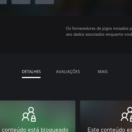
Os fornecedores de jogos iniciados 
aos dados associados enquanto você
DETALHES
AVALIAÇÕES
MAIS
 conteúdo está bloqueado
Este conteúdo e