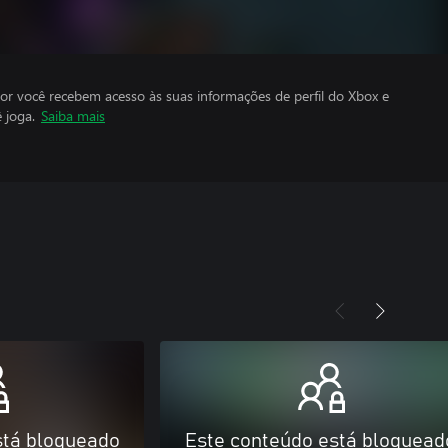
por você recebem acesso às suas informações de perfil do Xbox e
 joga.
Saiba mais
stá bloqueado
Este conteúdo está bloquead