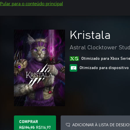
Pular para o conteúdo principal
Kristala
Astral Clocktower Studi
Otimizado para Xbox Seri
Otimizado para dispositivo 
COMPRAR
ADICIONAR À LISTA DE DESEJO
R$194,95
R$116,97