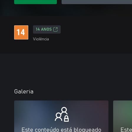
14 ANOS
Violência
Galeria
Este conteúdo está bloqueado
Este