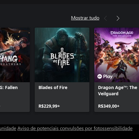
Mostrar tudo
 Fallen
Blades of Fire
Dragon Age™: The
Veilguard
+
R$229,99+
R$349,00+
unidade
Aviso de potenciais convulsões por fotossensibilidade