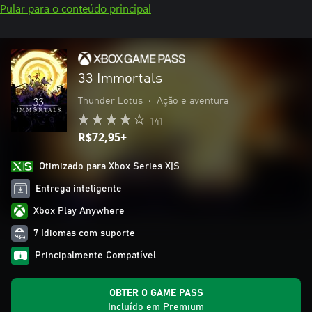
Pular para o conteúdo principal
33 Immortals
Thunder Lotus
•
Ação e aventura
141
R$72,95+
Otimizado para Xbox Series X|S
Entrega inteligente
Xbox Play Anywhere
7 Idiomas com suporte
Principalmente Compatível
OBTER O GAME PASS
Incluído em Premium