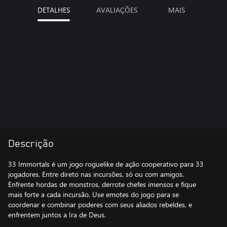
DETALHES
AVALIAÇÕES
MAIS
Descrição
33 Immortals é um jogo roguelike de ação cooperativo para 33
jogadores. Entre direto nas incursões, só ou com amigos.
Enfrente hordas de monstros, derrote chefes imensos e fique
mais forte a cada incursão. Use emotes do jogo para se
coordenar e combinar poderes com seus aliados rebeldes, e
enfrentem juntos a Ira de Deus.