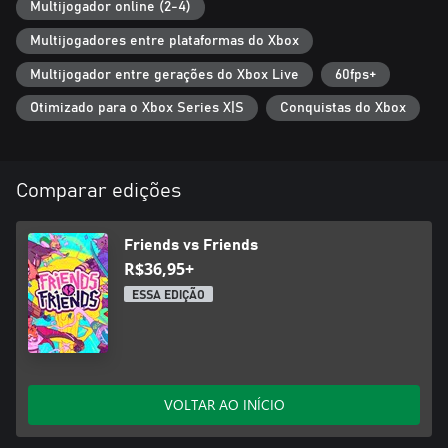
Multijogador online (2-4)
Multijogadores entre plataformas do Xbox
Multijogador entre gerações do Xbox Live
60fps+
Otimizado para o Xbox Series X|S
Conquistas do Xbox
Comparar edições
Friends vs Friends
R$36,95+
ESSA EDIÇÃO
VOLTAR AO INÍCIO