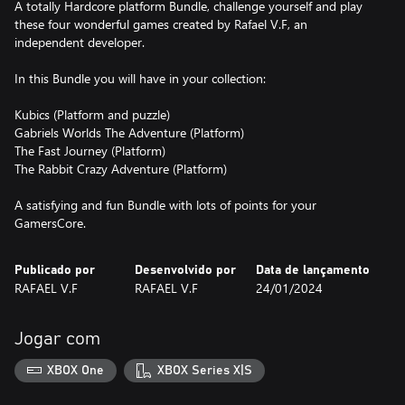
A totally Hardcore platform Bundle, challenge yourself and play
these four wonderful games created by Rafael V.F, an
independent developer.
In this Bundle you will have in your collection:
Kubics (Platform and puzzle)
Gabriels Worlds The Adventure (Platform)
The Fast Journey (Platform)
The Rabbit Crazy Adventure (Platform)
A satisfying and fun Bundle with lots of points for your
GamersCore.
Publicado por
Desenvolvido por
Data de lançamento
RAFAEL V.F
RAFAEL V.F
24/01/2024
Jogar com
XBOX One
XBOX Series X|S