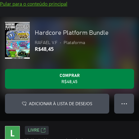
Pular para o conteúdo principal
Hardcore Platform Bundle
RAFAEL V.F
•
Plataforma
R$48,45
COMPRAR
R$48,45
ADICIONAR À LISTA DE DESEJOS
● ● ●
LIVRE