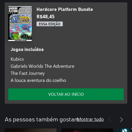
Hardcore Platform Bundle
R$48,45
ESSA EDIÇÃO
Jogos incluídos
Kubics
Gabriels Worlds The Adventure
The Fast Journey
A louca aventura do coelho
VOLTAR AO INÍCIO
Mostrar tudo
As pessoas também gostam