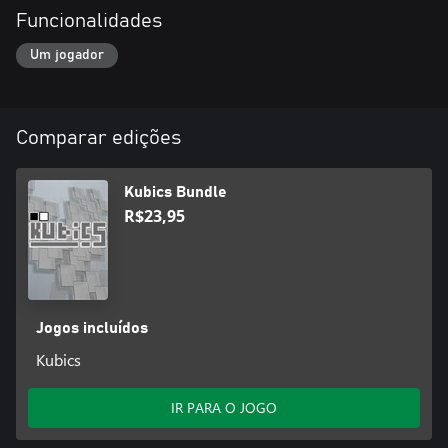
Funcionalidades
Um jogador
Comparar edições
Kubics Bundle
R$23,95
Jogos incluídos
Kubics
IR PARA O JOGO