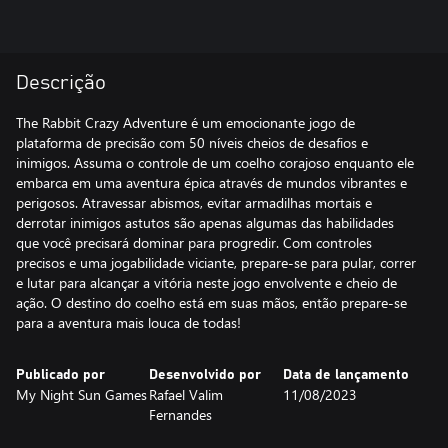
Descrição
The Rabbit Crazy Adventure é um emocionante jogo de
plataforma de precisão com 50 níveis cheios de desafios e
inimigos. Assuma o controle de um coelho corajoso enquanto ele
embarca em uma aventura épica através de mundos vibrantes e
perigosos. Atravessar abismos, evitar armadilhas mortais e
derrotar inimigos astutos são apenas algumas das habilidades
que você precisará dominar para progredir. Com controles
precisos e uma jogabilidade viciante, prepare-se para pular, correr
e lutar para alcançar a vitória neste jogo envolvente e cheio de
ação. O destino do coelho está em suas mãos, então prepare-se
para a aventura mais louca de todas!
Publicado por
Desenvolvido por
Data de lançamento
My Night Sun Games
Rafael Valim
11/08/2023
Fernandes