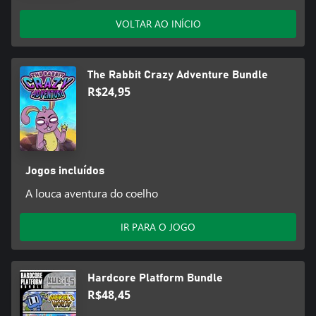
VOLTAR AO INÍCIO
The Rabbit Crazy Adventure Bundle
R$24,95
Jogos incluídos
A louca aventura do coelho
IR PARA O JOGO
Hardcore Platform Bundle
R$48,45