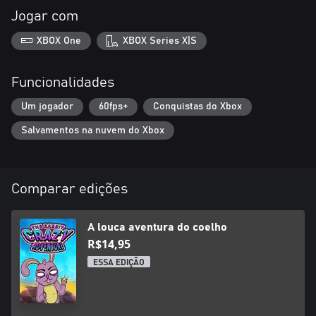
Jogar com
XBOX One
XBOX Series X|S
Funcionalidades
Um jogador
60fps+
Conquistas do Xbox
Salvamentos na nuvem do Xbox
Comparar edições
A louca aventura do coelho
R$14,95
ESSA EDIÇÃO