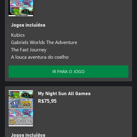
Jogos incluídos
Kubics
Gabriels Worlds The Adventure
The Fast Journey
A louca aventura do coelho
IR PARA O JOGO
My Night Sun All Games
R$75,95
Jogos incluídos