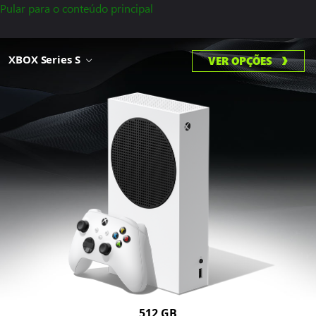
Pular para o conteúdo principal
XBOX Series S
VER OPÇÕES
512 GB