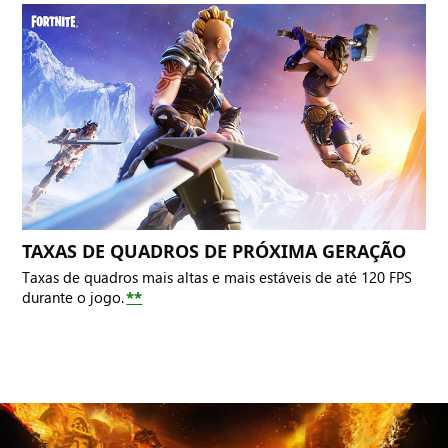
TAXAS DE QUADROS DE PRÓXIMA GERAÇÃO
Taxas de quadros mais altas e mais estáveis de até 120 FPS
durante o jogo.
**
Marcus
agachado