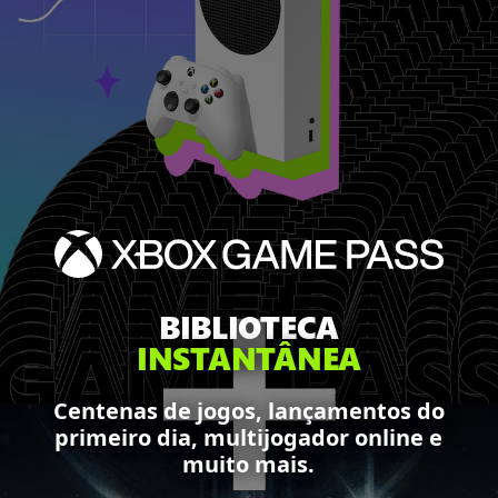
BIBLIOTECA
INSTANTÂNEA
Centenas de jogos, lançamentos do
primeiro dia, multijogador online e
muito mais.