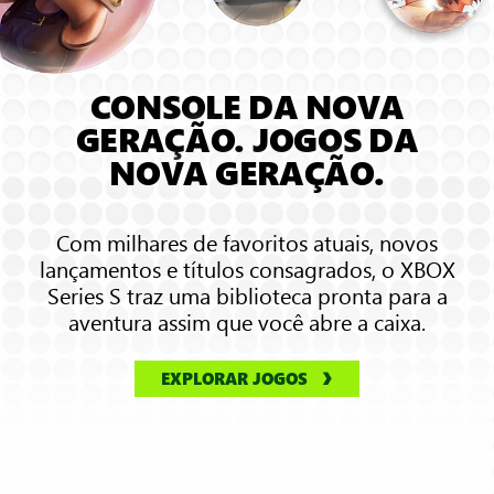
som
espacial
em
3D
CONSOLE DA NOVA
GERAÇÃO. JOGOS DA
NOVA GERAÇÃO.
Com milhares de favoritos atuais, novos
lançamentos e títulos consagrados, o XBOX
Series S traz uma biblioteca pronta para a
aventura assim que você abre a caixa.
EXPLORAR JOGOS