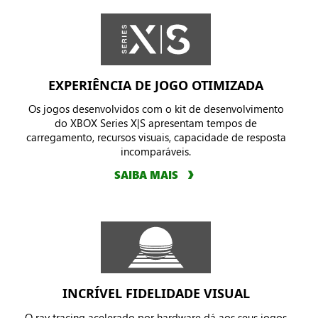
EXPERIÊNCIA DE JOGO OTIMIZADA
Os jogos desenvolvidos com o kit de desenvolvimento
do XBOX Series X|S apresentam tempos de
carregamento, recursos visuais, capacidade de resposta
incomparáveis.
SAIBA MAIS
INCRÍVEL FIDELIDADE VISUAL
O ray tracing acelerado por hardware dá aos seus jogos