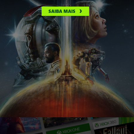
SAIBA MAIS
XBOX
Series S