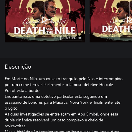
Descrição
Em Morte no Nilo, um cruzeiro tranquilo pelo Nilo é interrompido
por um crime terrível. Felizmente, o famoso detetive Hercule
Poirot está a bordo.
Enquanto isso, uma detetive particular está seguindo um
assassino de Londres para Maiorca, Nova York e, finalmente, até
o Egito.
As duas investigações se entrelaçam em Abu Simbel, onde essa
dupla dinâmica resolverá um caso complexo e cheio de
reviravoltas.
Mas a história não termina como no livro e inclui muitos outros