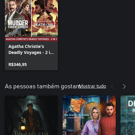
Agatha Christie's
Deadly Voyages - 2 in
1
R$346,95
Mostrar tudo
As pessoas também gostam