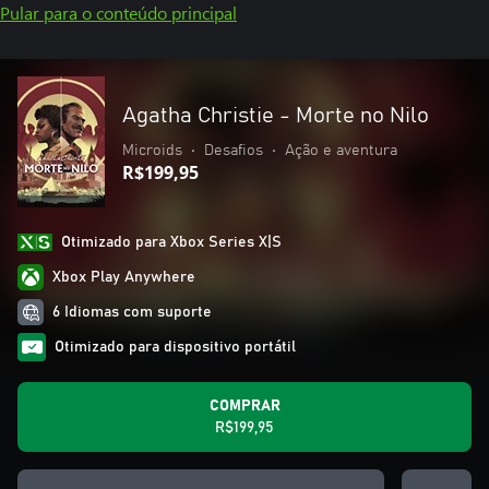
Pular para o conteúdo principal
Agatha Christie - Morte no Nilo
Microids
•
Desafios
•
Ação e aventura
R$199,95
Otimizado para Xbox Series X|S
Xbox Play Anywhere
6 Idiomas com suporte
Otimizado para dispositivo portátil
COMPRAR
R$199,95