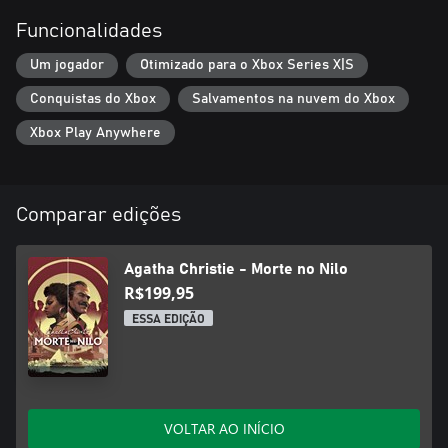
Funcionalidades
Um jogador
Otimizado para o Xbox Series X|S
Conquistas do Xbox
Salvamentos na nuvem do Xbox
Xbox Play Anywhere
Comparar edições
Agatha Christie - Morte no Nilo
R$199,95
ESSA EDIÇÃO
VOLTAR AO INÍCIO