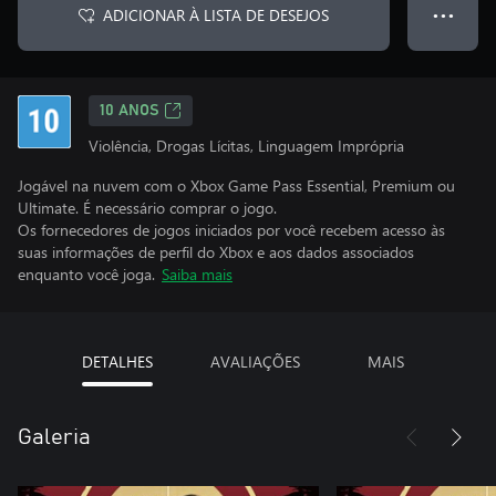
ADICIONAR À LISTA DE DESEJOS
● ● ●
10 ANOS
Violência, Drogas Lícitas, Linguagem Imprópria
Jogável na nuvem com o Xbox Game Pass Essential, Premium ou
Ultimate. É necessário comprar o jogo.
Os fornecedores de jogos iniciados por você recebem acesso às
suas informações de perfil do Xbox e aos dados associados
enquanto você joga.
Saiba mais
DETALHES
AVALIAÇÕES
MAIS
Galeria