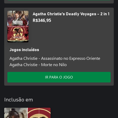
Agatha Christie's Deadly Voyages - 2 in 1
R$346,95
Jogos incluídos
Agatha Christie - Assassinato no Expresso Oriente
Agatha Christie - Morte no Nilo
IR PARA O JOGO
Inclusão em