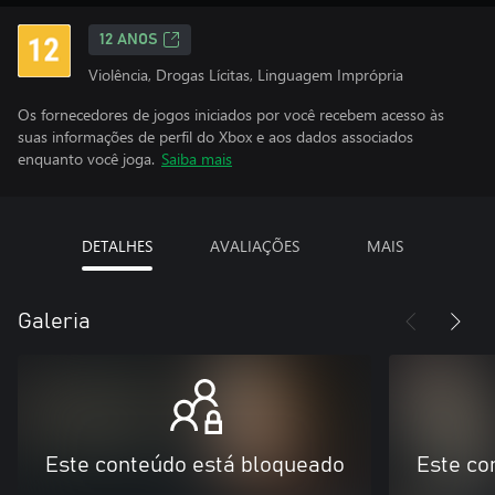
12 ANOS
Violência, Drogas Lícitas, Linguagem Imprópria
Os fornecedores de jogos iniciados por você recebem acesso às
suas informações de perfil do Xbox e aos dados associados
enquanto você joga.
Saiba mais
DETALHES
AVALIAÇÕES
MAIS
Galeria
Este conteúdo está bloqueado
Este co