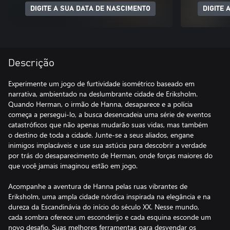
DIGITE A SUA DATA DE NASCIMENTO
DIGITE 
Descrição
Experimente um jogo de furtividade isométrico baseado em
narrativa, ambientado na deslumbrante cidade de Eriksholm.
Quando Herman, o irmão de Hanna, desaparece e a polícia
começa a persegui-lo, a busca desencadeia uma série de eventos
catastróficos que não apenas mudarão suas vidas, mas também
o destino de toda a cidade. Junte-se a seus aliados, engane
inimigos implacáveis e use sua astúcia para descobrir a verdade
por trás do desaparecimento de Herman, onde forças maiores do
que você jamais imaginou estão em jogo.
Acompanhe a aventura de Hanna pelas ruas vibrantes de
Eriksholm, uma ampla cidade nórdica inspirada na elegância e na
dureza da Escandinávia do início do século XX. Nesse mundo,
cada sombra oferece um esconderijo e cada esquina esconde um
novo desafio. Suas melhores ferramentas para desvendar os