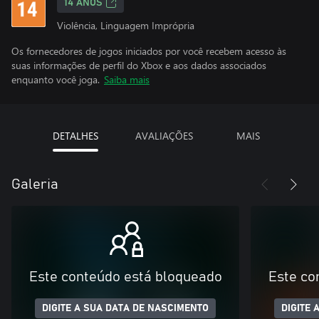
14 ANOS
Violência, Linguagem Imprópria
Os fornecedores de jogos iniciados por você recebem acesso às
suas informações de perfil do Xbox e aos dados associados
enquanto você joga.
Saiba mais
DETALHES
AVALIAÇÕES
MAIS
Galeria
Este conteúdo está bloqueado
Este co
DIGITE A SUA DATA DE NASCIMENTO
DIGITE 