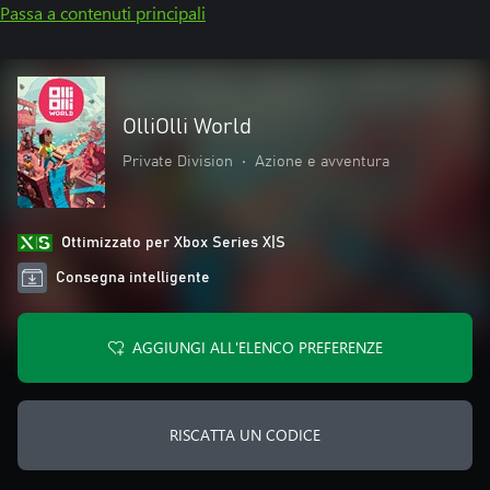
Passa a contenuti principali
OlliOlli World
Private Division
•
Azione e avventura
Ottimizzato per Xbox Series X|S
Consegna intelligente
AGGIUNGI ALL'ELENCO PREFERENZE
RISCATTA UN CODICE