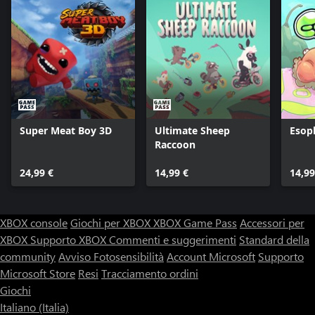
Super Meat Boy 3D
Ultimate Sheep
Esop
Raccoon
24,99 €
14,99 €
14,99
XBOX console
Giochi per XBOX
XBOX Game Pass
Accessori per
XBOX
Supporto XBOX
Commenti e suggerimenti
Standard della
community
Avviso Fotosensibilità
Account Microsoft
Supporto
Microsoft Store
Resi
Tracciamento ordini
Giochi
Italiano (Italia)