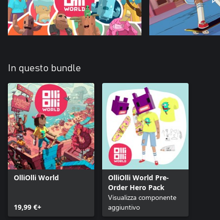
In questo bundle
OlliOlli World
OlliOlli World Pre-
Order Hero Pack
Visualizza componente
19,99 €+
aggiuntivo