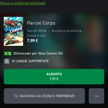
Passa a contenuti principali
Parcel Corps
Secret Mode
•
Azione e avventura
•
Corsa e volo
7,99 €
Ottimizzato per Xbox Series X|S
10 LINGUE SUPPORTATE
ACQUISTA
7,99 €
AGGIUNGI ALL'ELENCO PREFERENZE
● ● ●