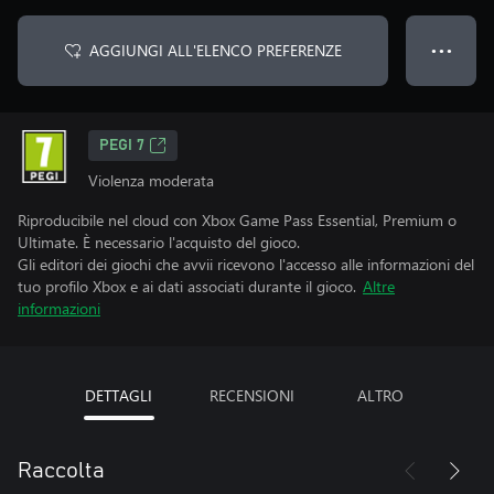
AGGIUNGI ALL'ELENCO PREFERENZE
● ● ●
PEGI 7
Violenza moderata
Riproducibile nel cloud con Xbox Game Pass Essential, Premium o
Ultimate. È necessario l'acquisto del gioco.
Gli editori dei giochi che avvii ricevono l'accesso alle informazioni del
tuo profilo Xbox e ai dati associati durante il gioco.
Altre
informazioni
DETTAGLI
RECENSIONI
ALTRO
Raccolta