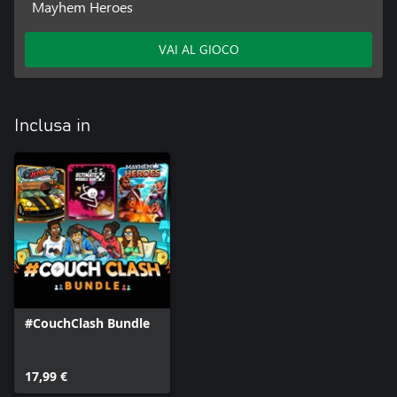
Mayhem Heroes
VAI AL GIOCO
Inclusa in
#CouchClash Bundle
17,99 €