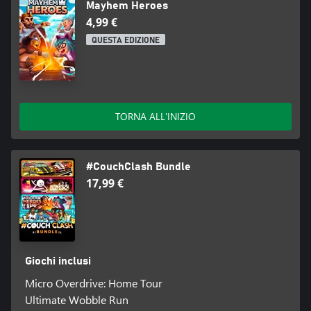
Mayhem Heroes
4,99 €
QUESTA EDIZIONE
TORNA ALL'INIZIO
#CouchClash Bundle
17,99 €
Giochi inclusi
Micro Overdrive: Home Tour
Ultimate Wobble Run