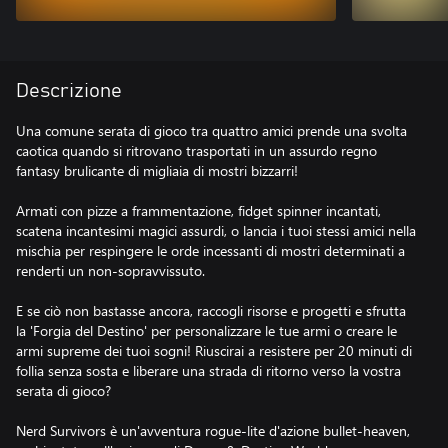
Descrizione
Una comune serata di gioco tra quattro amici prende una svolta
caotica quando si ritrovano trasportati in un assurdo regno
fantasy brulicante di migliaia di mostri bizzarri!
Armati con pizze a frammentazione, fidget spinner incantati,
scatena incantesimi magici assurdi, o lancia i tuoi stessi amici nella
mischia per respingere le orde incessanti di mostri determinati a
renderti un non-sopravvissuto.
E se ciò non bastasse ancora, raccogli risorse e progetti e sfrutta
la 'Forgia del Destino' per personalizzare le tue armi o creare le
armi supreme dei tuoi sogni! Riuscirai a resistere per 20 minuti di
follia senza sosta e liberare una strada di ritorno verso la vostra
serata di gioco?
Nerd Survivors è un'avventura rogue-lite d'azione bullet-heaven,