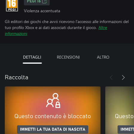
PEGI 16
Violenza accentuata
Gli editori dei giochi che avvii ricevono l'accesso alle informazioni del
tuo profilo Xbox e ai dati associati durante il gioco.
Altre
informazioni
DETTAGLI
RECENSIONI
ALTRO
Raccolta
Questo contenuto è bloccato
Questo
IMMETTI LA TUA DATA DI NASCITA
IMMETT