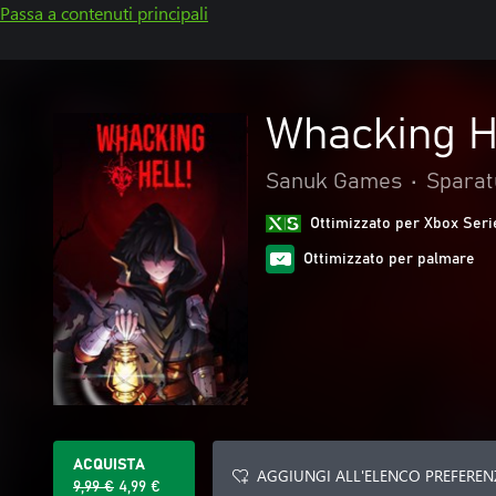
Passa a contenuti principali
Whacking H
Sanuk Games
•
Sparat
Ottimizzato per Xbox Seri
Ottimizzato per palmare
ACQUISTA
AGGIUNGI ALL'ELENCO PREFEREN
9,99 €
4,99 €