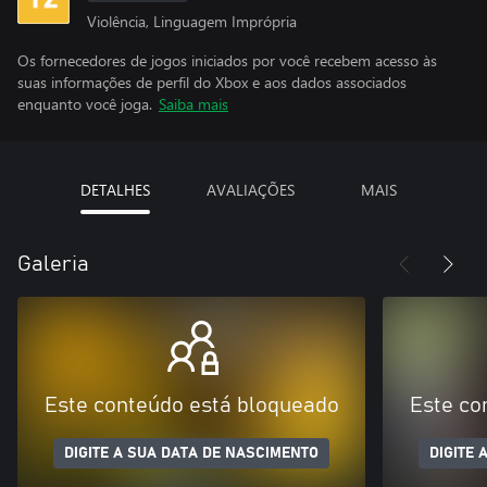
Violência, Linguagem Imprópria
Os fornecedores de jogos iniciados por você recebem acesso às
suas informações de perfil do Xbox e aos dados associados
enquanto você joga.
Saiba mais
DETALHES
AVALIAÇÕES
MAIS
Galeria
Este conteúdo está bloqueado
Este co
DIGITE A SUA DATA DE NASCIMENTO
DIGITE 