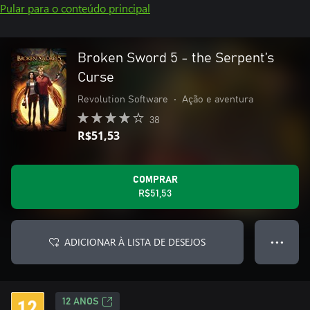
Pular para o conteúdo principal
Broken Sword 5 - the Serpent’s
Curse
Revolution Software
•
Ação e aventura
38
R$51,53
COMPRAR
R$51,53
ADICIONAR À LISTA DE DESEJOS
● ● ●
12 ANOS