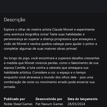
Descrição
Explore o olhar do mestre artista Claude Monet e experimente
uma aventura biográfica única! Teste suas habilidades e
perseverança ao superar a doença progressiva que ameaçava a
visão de Monet e resolva quebra-cabeças para ajudar o pintor a
completar algumas de suas maiores obras-primas!
Ao longo do jogo, você encontrará e superará desafios crescentes
à medida que Monet vivencia perdas, como o falecimento de sua
esposa Camille, e luta contra a catarata que ameaçava sua
habilidade artística. Considere a cor, o espaço e o tempo
enquanto você atravessa o mundo dos olhos dele - pois uma
combinação de cores ou movimento errado pode encerrar sua
jornada.
Publicado por
Desenvolvido por
Data de lançamento
Noble Steed Games
Pat Naoum Games
28/03/2024