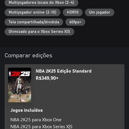
Multijogadores locais do Xbox (2-4)
Multijogador online (2-10)
HDR10
Um jogador
Tela compartilhada/dividida
60fps+
Otimizado para o Xbox Series X|S
Comparar edições
NBA 2K25 Edição Standard
R$349,90+
Jogos incluídos
NBA 2K25 para Xbox One
NBA 2K25 para Xbox Series X|S