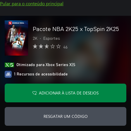
Pular para o conteúdo principal
Pacote NBA 2K25 x TopSpin 2K25
2K
•
Esportes
46
Otimizado para Xbox Series X|S
1 Recursos de acessibilidade
ADICIONAR À LISTA DE DESEJOS
RESGATAR UM CÓDIGO