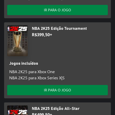
IR PARA O JOGO
NBA 2K25 Edição Tournament
R$399,50+
Jogos incluídos
NBA 2K25 para Xbox One
NBA 2K25 para Xbox Series X|S
IR PARA O JOGO
NBA 2K25 Edição All-Star
R$499,50+