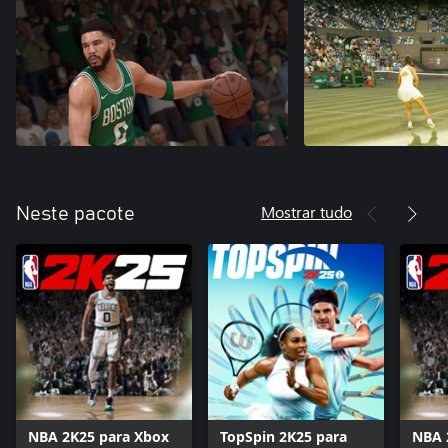
Mostrar tudo
Neste pacote
NBA 2K25 para Xbox
TopSpin 2K25 para
NBA 