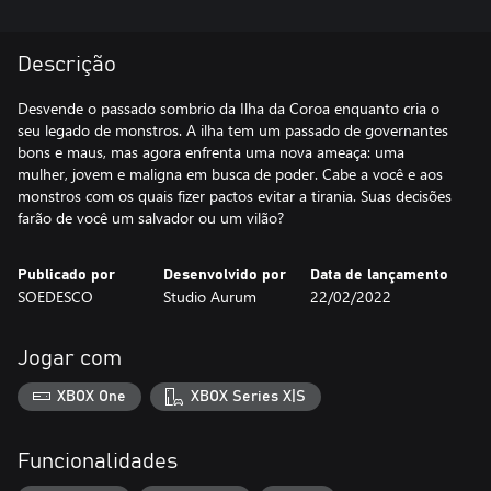
Descrição
Desvende o passado sombrio da Ilha da Coroa enquanto cria o
seu legado de monstros. A ilha tem um passado de governantes
bons e maus, mas agora enfrenta uma nova ameaça: uma
mulher, jovem e maligna em busca de poder. Cabe a você e aos
monstros com os quais fizer pactos evitar a tirania. Suas decisões
farão de você um salvador ou um vilão?
Publicado por
Desenvolvido por
Data de lançamento
SOEDESCO
Studio Aurum
22/02/2022
Jogar com
XBOX One
XBOX Series X|S
Funcionalidades