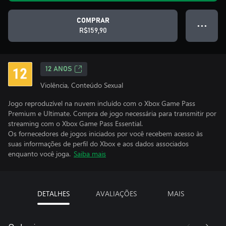
COMPRAR
● ● ●
R$159,90
12 ANOS
Violência, Conteúdo Sexual
Jogo reproduzível na nuvem incluído com o Xbox Game Pass
Premium e Ultimate. Compra de jogo necessária para transmitir por
streaming com o Xbox Game Pass Essential.
Os fornecedores de jogos iniciados por você recebem acesso às
suas informações de perfil do Xbox e aos dados associados
enquanto você joga.
Saiba mais
DETALHES
AVALIAÇÕES
MAIS