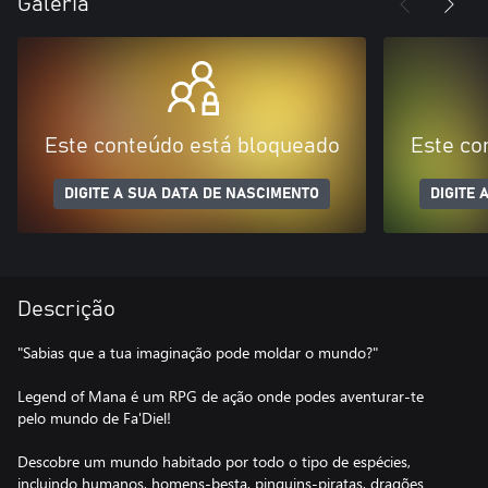
Galeria
Este conteúdo está bloqueado
Este co
DIGITE A SUA DATA DE NASCIMENTO
DIGITE 
Descrição
"Sabias que a tua imaginação pode moldar o mundo?"
Legend of Mana é um RPG de ação onde podes aventurar-te
pelo mundo de Fa'Diel!
Descobre um mundo habitado por todo o tipo de espécies,
incluindo humanos, homens-besta, pinguins-piratas, dragões