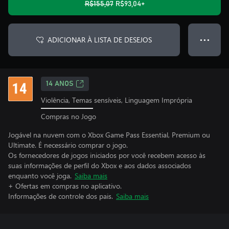
R$155,07
R$93,04+
ADICIONAR À LISTA DE DESEJOS
● ● ●
14 ANOS
Violência, Temas sensíveis, Linguagem Imprópria
Compras no Jogo
Jogável na nuvem com o Xbox Game Pass Essential, Premium ou
Ultimate. É necessário comprar o jogo.
Os fornecedores de jogos iniciados por você recebem acesso às
suas informações de perfil do Xbox e aos dados associados
enquanto você joga.
Saiba mais
+ Ofertas em compras no aplicativo.
Informações de controle dos pais.
Saiba mais