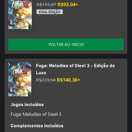
R$155,07
R$93,04+
ESSA EDIÇÃO
VOLTAR AO INÍCIO
Fuga: Melodies of Steel 3 - Edição de
Luxo
R$233,94
R$140,36+
Jogos incluídos
Fuga: Melodies of Steel 3
Complementos incluídos