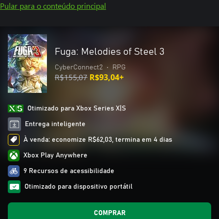
Pular para o conteúdo principal
Fuga: Melodies of Steel 3
CyberConnect2
•
RPG
R$155,07
R$93,04+
Otimizado para Xbox Series X|S
Entrega inteligente
À venda: economize R$62,03, termina em 4 dias
Xbox Play Anywhere
9 Recursos de acessibilidade
Otimizado para dispositivo portátil
COMPRAR