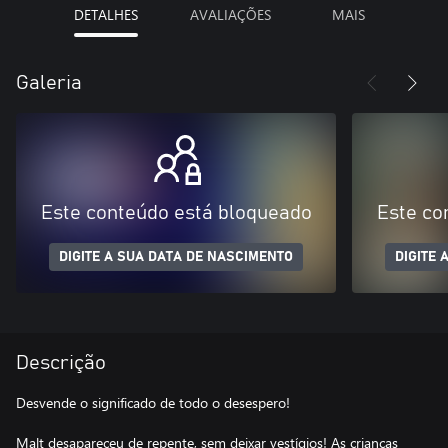
DETALHES
AVALIAÇÕES
MAIS
Galeria
Este conteúdo está bloqueado
Este co
DIGITE A SUA DATA DE NASCIMENTO
DIGITE 
Descrição
Desvende o significado de todo o desespero!
Malt desapareceu de repente, sem deixar vestígios! As crianças